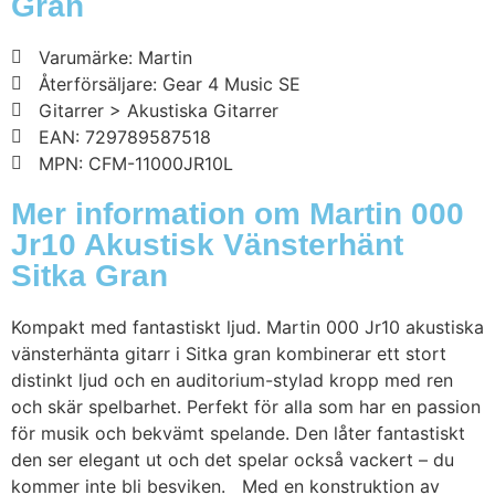
Gran
Varumärke: Martin
Återförsäljare: Gear 4 Music SE
Gitarrer > Akustiska Gitarrer
EAN: 729789587518
MPN: CFM-11000JR10L
Mer information om Martin 000
Jr10 Akustisk Vänsterhänt
Sitka Gran
Kompakt med fantastiskt ljud. Martin 000 Jr10 akustiska
vänsterhänta gitarr i Sitka gran kombinerar ett stort
distinkt ljud och en auditorium-stylad kropp med ren
och skär spelbarhet. Perfekt för alla som har en passion
för musik och bekvämt spelande. Den låter fantastiskt
den ser elegant ut och det spelar också vackert – du
kommer inte bli besviken. Med en konstruktion av