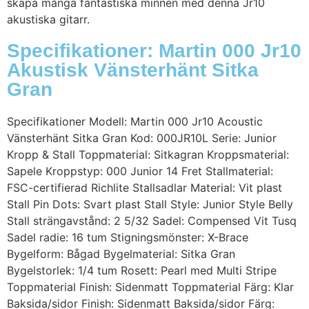
skapa många fantastiska minnen med denna Jr10
akustiska gitarr.
Specifikationer: Martin 000 Jr10
Akustisk Vänsterhänt Sitka
Gran
Specifikationer Modell: Martin 000 Jr10 Acoustic
Vänsterhänt Sitka Gran Kod: 000JR10L Serie: Junior
Kropp & Stall Toppmaterial: Sitkagran Kroppsmaterial:
Sapele Kroppstyp: 000 Junior 14 Fret Stallmaterial:
FSC-certifierad Richlite Stallsadlar Material: Vit plast
Stall Pin Dots: Svart plast Stall Style: Junior Style Belly
Stall strängavstånd: 2 5/32 Sadel: Compensed Vit Tusq
Sadel radie: 16 tum Stigningsmönster: X-Brace
Bygelform: Bågad Bygelmaterial: Sitka Gran
Bygelstorlek: 1/4 tum Rosett: Pearl med Multi Stripe
Toppmaterial Finish: Sidenmatt Toppmaterial Färg: Klar
Baksida/sidor Finish: Sidenmatt Baksida/sidor Färg: