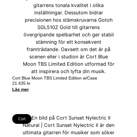
Cort Blue Moon TBS Limited Edition w/Case
21 435
kr
Läs mer
Cort