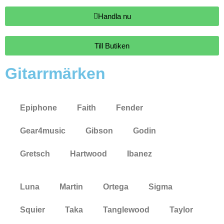
Handla nu
Till Butiken
Gitarrmärken
Epiphone
Faith
Fender
Gear4music
Gibson
Godin
Gretsch
Hartwood
Ibanez
Luna
Martin
Ortega
Sigma
Squier
Taka
Tanglewood
Taylor