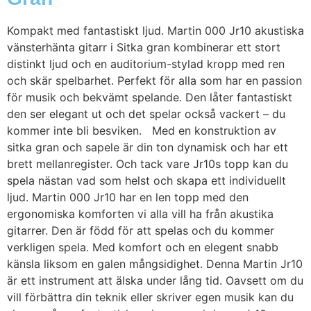
Kompakt med fantastiskt ljud. Martin 000 Jr10 akustiska
vänsterhänta gitarr i Sitka gran kombinerar ett stort
distinkt ljud och en auditorium-stylad kropp med ren
och skär spelbarhet. Perfekt för alla som har en passion
för musik och bekvämt spelande. Den låter fantastiskt
den ser elegant ut och det spelar också vackert – du
kommer inte bli besviken. Med en konstruktion av
sitka gran och sapele är din ton dynamisk och har ett
brett mellanregister. Och tack vare Jr10s topp kan du
spela nästan vad som helst och skapa ett individuellt
ljud. Martin 000 Jr10 har en len topp med den
ergonomiska komforten vi alla vill ha från akustika
gitarrer. Den är född för att spelas och du kommer
verkligen spela. Med komfort och en elegent snabb
känsla liksom en galen mångsidighet. Denna Martin Jr10
är ett instrument att älska under lång tid. Oavsett om du
vill förbättra din teknik eller skriver egen musik kan du