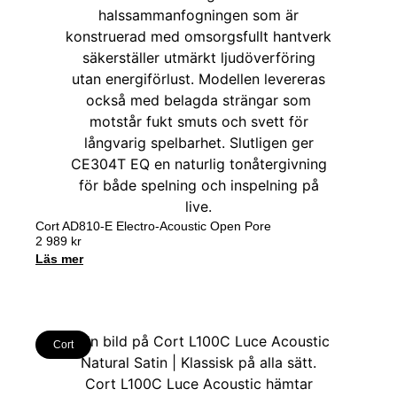
Cort AD810-E Electro-Acoustic Open Pore
2 989
kr
Läs mer
Cort