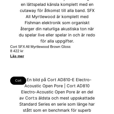
Cort SFX All Myrtlewood Brown Gloss
8 422
kr
Läs mer
Cort