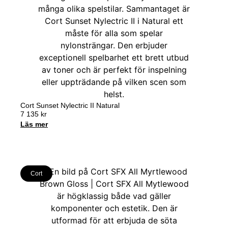
Cort Sunset Nylectric II Natural
7 135
kr
Läs mer
Cort