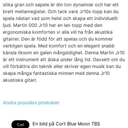
sitka gran och sapele är din ton dynamisk och har ett
brett mellanregister. Och tack vare Jr10s topp kan du
spela nästan vad som helst och skapa ett individuellt
ljud. Martin 000 Jr10 har en len topp med den
ergonomiska komforten vi alla vill ha från akustika
gitarrer. Den är född för att spelas och du kommer
verkligen spela. Med komfort och en elegent snabb
känsla liksom en galen mångsidighet. Denna Martin Jr10
är ett instrument att älska under lång tid. Oavsett om du
vill förbättra din teknik eller skriver egen musik kan du
skapa många fantastiska minnen med denna Jr10
akustiska gitarr.
Andra populära produkter
Cort