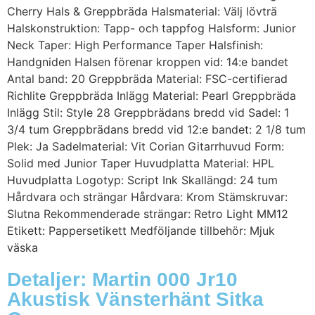
Cherry Hals & Greppbräda Halsmaterial: Välj lövträ
Halskonstruktion: Tapp- och tappfog Halsform: Junior
Neck Taper: High Performance Taper Halsfinish:
Handgniden Halsen förenar kroppen vid: 14:e bandet
Antal band: 20 Greppbräda Material: FSC-certifierad
Richlite Greppbräda Inlägg Material: Pearl Greppbräda
Inlägg Stil: Style 28 Greppbrädans bredd vid Sadel: 1
3/4 tum Greppbrädans bredd vid 12:e bandet: 2 1/8 tum
Plek: Ja Sadelmaterial: Vit Corian Gitarrhuvud Form:
Solid med Junior Taper Huvudplatta Material: HPL
Huvudplatta Logotyp: Script Ink Skallängd: 24 tum
Hårdvara och strängar Hårdvara: Krom Stämskruvar:
Slutna Rekommenderade strängar: Retro Light MM12
Etikett: Pappersetikett Medföljande tillbehör: Mjuk
väska
Detaljer: Martin 000 Jr10
Akustisk Vänsterhänt Sitka