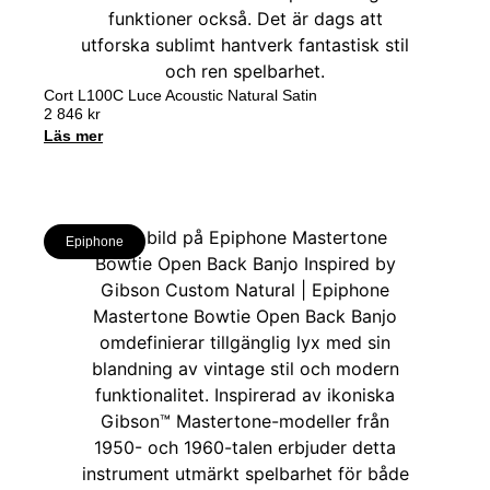
Cort L100C Luce Acoustic Natural Satin
2 846
kr
Läs mer
Epiphone