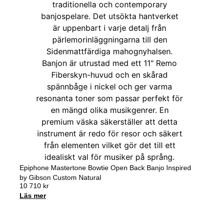
Epiphone Mastertone Bowtie Open Back Banjo Inspired
by Gibson Custom Natural
10 710
kr
Läs mer