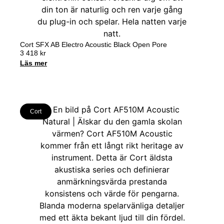
Cort SFX AB Electro Acoustic Black Open Pore
3 418
kr
Läs mer
Cort