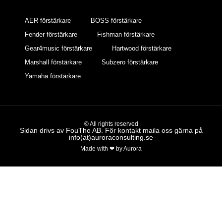
AER förstärkare
BOSS förstärkare
Fender förstärkare
Fishman förstärkare
Gear4music förstärkare
Hartwood förstärkare
Marshall förstärkare
Subzero förstärkare
Yamaha förstärkare
© All rights reserved
Sidan drivs av FouTho AB. För kontakt maila oss gärna på
info(at)auroraconsulting.se
Made with ❤ by Aurora