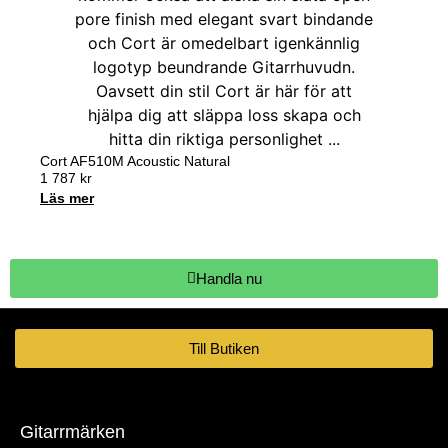
Cort AF510M Acoustic Natural
1 787
kr
Läs mer
Handla nu
Till Butiken
Gitarrmärken