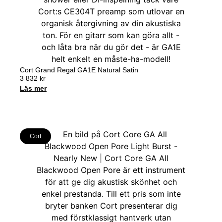
Cort Grand Regal GA1E Natural Satin
3 832
kr
Läs mer
Cort