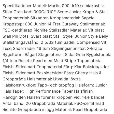
Specifikationer Modell: Martin 000 Jr10 semiakustisk
Sitka Gran Kod: 000CJR10E Serie: Junior Kropp & Stall
Toppmaterial: Sitkagran Kroppsmaterial: Sapele
Kroppstyp: 000 Junior 14 Fret Cutaway Stallmaterial:
FSC-certifierad Richlite Stallsadlar Material: Vit plast
Stall Pin Dots: Svart plast Stall Style: Junior Style Belly
Stallsträngavstånd: 2 5/32 tum Sadel: Compensed Vit
Tusq Sadel radie: 16 tum Stigningsmönster: X-Brace
Bygelform: Bågad Stagmaterial: Sitka Gran Bygelstorlek:
1/4 tum Rosett: Pearl med Multi Stripe Toppmaterial
Finish: Sidenmatt Toppmaterial Färg: Klar Baksida/sidor
Finish: Sidenmatt Baksida/sidor Färg: Cherry Hals &
Greppbräda Halsmaterial: Utvalda lövträ
Halskonstruktion: Tapp- och tappfog Halsform: Junior
Hals Taper: High Performance Taper Halsfinish:
Handgniden Halsen förenar kroppen vid: 14:e bandet
Antal band: 20 Greppbräda Material: FSC-certifierad
Richlite Greppbräda inlägg Material: Pearl Greppbräda