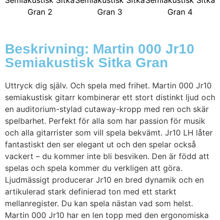
Beskrivning: Martin 000 Jr10
Semiakustisk Sitka Gran
Uttryck dig själv. Och spela med frihet. Martin 000 Jr10
semiakustisk gitarr kombinerar ett stort distinkt ljud och
en auditorium-stylad cutaway-kropp med ren och skär
spelbarhet. Perfekt för alla som har passion för musik
och alla gitarrister som vill spela bekvämt. Jr10 LH låter
fantastiskt den ser elegant ut och den spelar också
vackert – du kommer inte bli besviken. Den är född att
spelas och spela kommer du verkligen att göra.
Ljudmässigt producerar Jr10 en bred dynamik och en
artikulerad stark definierad ton med ett starkt
mellanregister. Du kan spela nästan vad som helst.
Martin 000 Jr10 har en len topp med den ergonomiska