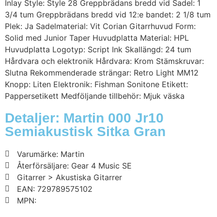
Inlay Style: Style 28 Greppbrädans bredd vid Sadel: 1
3/4 tum Greppbrädans bredd vid 12:e bandet: 2 1/8 tum
Plek: Ja Sadelmaterial: Vit Corian Gitarrhuvud Form:
Solid med Junior Taper Huvudplatta Material: HPL
Huvudplatta Logotyp: Script Ink Skallängd: 24 tum
Hårdvara och elektronik Hårdvara: Krom Stämskruvar:
Slutna Rekommenderade strängar: Retro Light MM12
Knopp: Liten Elektronik: Fishman Sonitone Etikett:
Pappersetikett Medföljande tillbehör: Mjuk väska
Detaljer: Martin 000 Jr10
Semiakustisk Sitka Gran
Varumärke: Martin
Återförsäljare: Gear 4 Music SE
Gitarrer > Akustiska Gitarrer
EAN: 729789575102
MPN: