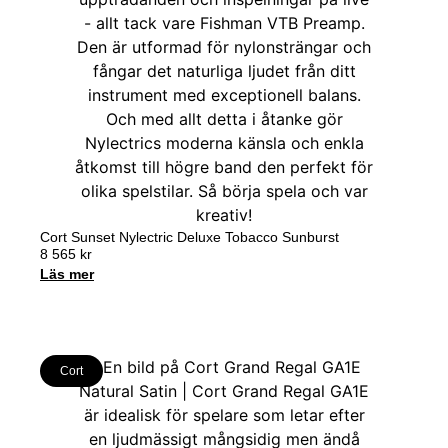
Cort Sunset Nylectric Deluxe Tobacco Sunburst
8 565
kr
Läs mer
Cort