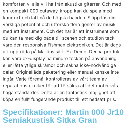
komforten vi alla vill ha från akustika gitarrer. Och med
en kompakt 000 cutaway-kropp kan du spela med
komfort och lätt nå de högsta banden. Släpp lös din
verkliga potential och utforska flera genrer av musik
med ett instrument. Och det här är ett instrument som
du kan ta med dig både till scenen och studion tack
vare den responsiva Fishman elektroniken. Det är dags
att uppträda på Martins sätt. Ex-Demo: Denna produkt
kan vara ex-display ha mindre tecken på användning
eller lätta ytliga skråmor och sakna icke-nödvändiga
delar. Originallåda paketering eller manual kanske inte
ingår. Varje föremål kontrolleras av vårt team av
reparationstekniker för att försäkra att det möter våra
höga standarder. Detta är en fantastisk möjlighet att
köpa en fullt fungerande produkt till ett nedsatt pris.
Specifikationer: Martin 000 Jr10
Semiakustisk Sitka Gran