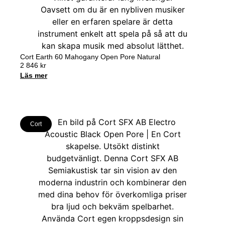
Cort Earth 60 Mahogany Open Pore Natural
2 846
kr
Läs mer
Cort