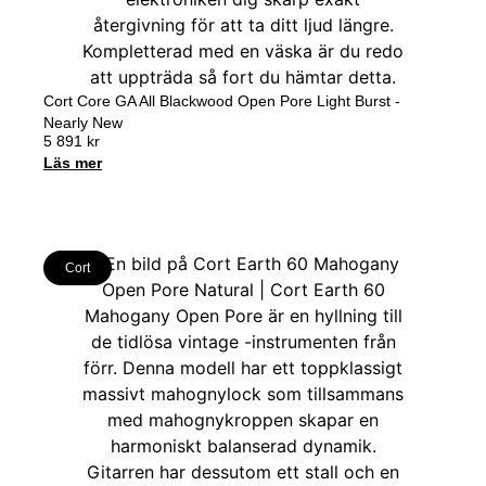
Cort Core GA All Blackwood Open Pore Light Burst -
Nearly New
5 891
kr
Läs mer
Cort