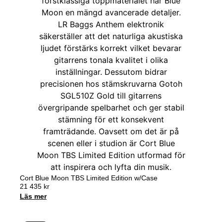
Cort Blue Moon TBS Limited Edition w/Case
21 435
kr
Läs mer