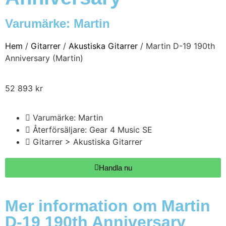
Varumärke:
Martin
Hem
/
Gitarrer
/
Akustiska Gitarrer
/ Martin D-19 190th
Anniversary (Martin)
52 893
kr
Varumärke: Martin
Återförsäljare: Gear 4 Music SE
Gitarrer > Akustiska Gitarrer
Handla nu
Mer information om Martin
D-19 190th Anniversary