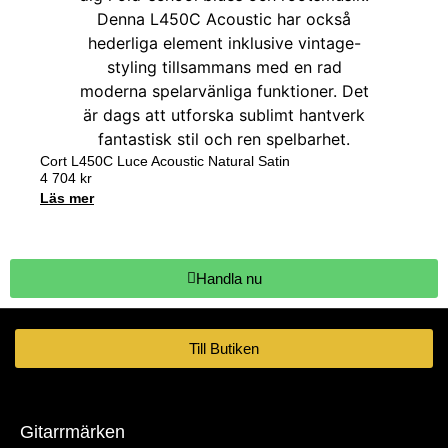
Cort L450C Luce Acoustic Natural Satin
4 704
kr
Läs mer
Handla nu
Till Butiken
Gitarrmärken