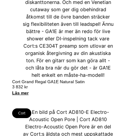
Cort Grand Regal GA1E Natural Satin
3 832
kr
Läs mer
Cort