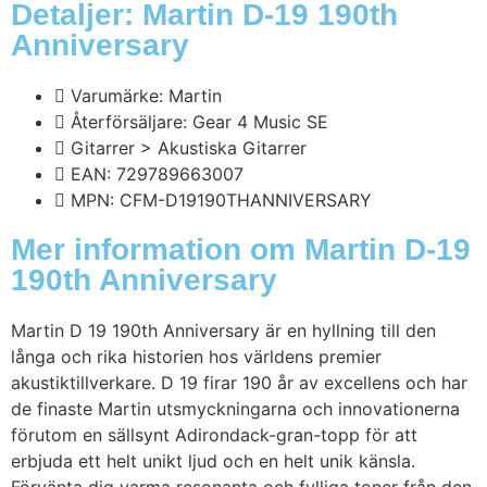
Detaljer: Martin D-19 190th
Anniversary
Varumärke: Martin
Återförsäljare: Gear 4 Music SE
Gitarrer > Akustiska Gitarrer
EAN: 729789663007
MPN: CFM-D19190THANNIVERSARY
Mer information om Martin D-19
190th Anniversary
Martin D 19 190th Anniversary är en hyllning till den
långa och rika historien hos världens premier
akustiktillverkare. D 19 firar 190 år av excellens och har
de finaste Martin utsmyckningarna och innovationerna
förutom en sällsynt Adirondack-gran-topp för att
erbjuda ett helt unikt ljud och en helt unik känsla.