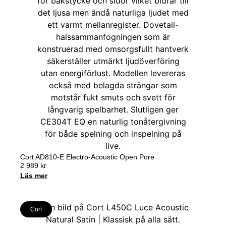
Cort AD810-E Electro-Acoustic Open Pore
2 989
kr
Läs mer
Cort