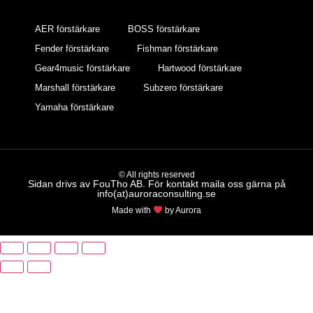
AER förstärkare
BOSS förstärkare
Fender förstärkare
Fishman förstärkare
Gear4music förstärkare
Hartwood förstärkare
Marshall förstärkare
Subzero förstärkare
Yamaha förstärkare
© All rights reserved
Sidan drivs av FouTho AB. För kontakt maila oss gärna på
info(at)auroraconsulting.se
Made with
by Aurora