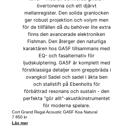
Cort Grand Regal Acoustic GA5F Koa Natural
7 850
kr
Läs mer