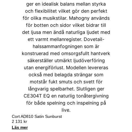
Cort AD810 Satin Sunburst
2 131
kr
Läs mer