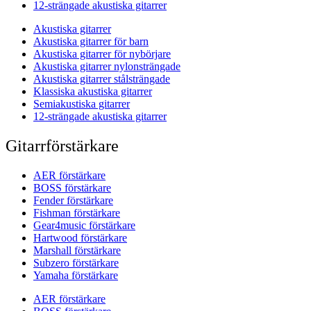
12-strängade akustiska gitarrer
Akustiska gitarrer
Akustiska gitarrer för barn
Akustiska gitarrer för nybörjare
Akustiska gitarrer nylonsträngade
Akustiska gitarrer stålsträngade
Klassiska akustiska gitarrer
Semiakustiska gitarrer
12-strängade akustiska gitarrer
Gitarrförstärkare
AER förstärkare
BOSS förstärkare
Fender förstärkare
Fishman förstärkare
Gear4music förstärkare
Hartwood förstärkare
Marshall förstärkare
Subzero förstärkare
Yamaha förstärkare
AER förstärkare