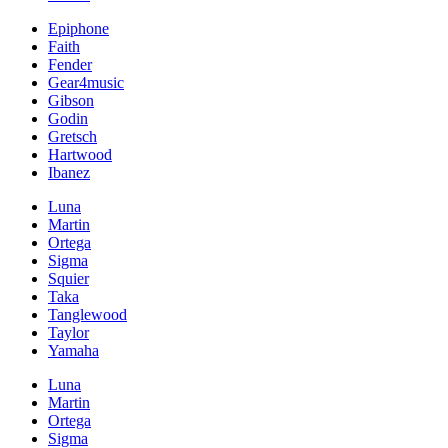
Epiphone
Faith
Fender
Gear4music
Gibson
Godin
Gretsch
Hartwood
Ibanez
Luna
Martin
Ortega
Sigma
Squier
Taka
Tanglewood
Taylor
Yamaha
Luna
Martin
Ortega
Sigma