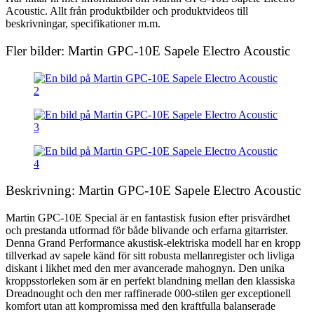
Acoustic. Allt från produktbilder och produktvideos till
beskrivningar, specifikationer m.m.
Fler bilder: Martin GPC-10E Sapele Electro Acoustic
Beskrivning: Martin GPC-10E Sapele Electro Acoustic
Martin GPC-10E Special är en fantastisk fusion efter prisvärdhet
och prestanda utformad för både blivande och erfarna gitarrister.
Denna Grand Performance akustisk-elektriska modell har en kropp
tillverkad av sapele känd för sitt robusta mellanregister och livliga
diskant i likhet med den mer avancerade mahognyn. Den unika
kroppsstorleken som är en perfekt blandning mellan den klassiska
Dreadnought och den mer raffinerade 000-stilen ger exceptionell
komfort utan att kompromissa med den kraftfulla balanserade