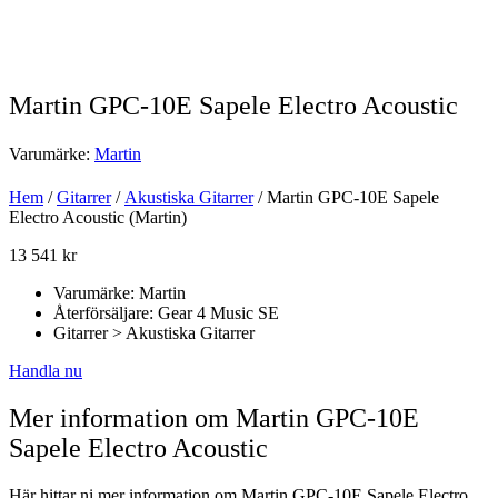
Martin GPC-10E Sapele Electro Acoustic
Varumärke:
Martin
Hem
/
Gitarrer
/
Akustiska Gitarrer
/ Martin GPC-10E Sapele
Electro Acoustic (Martin)
13 541
kr
Varumärke: Martin
Återförsäljare: Gear 4 Music SE
Gitarrer > Akustiska Gitarrer
Handla nu
Mer information om Martin GPC-10E
Sapele Electro Acoustic
Här hittar ni mer information om Martin GPC-10E Sapele Electro