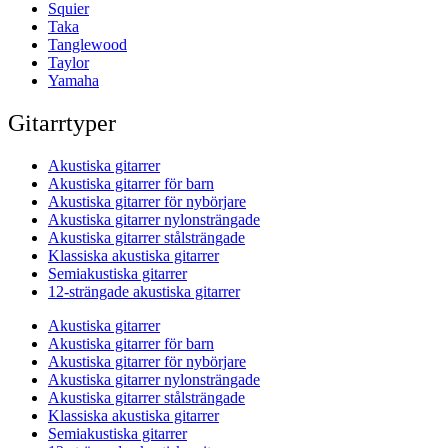
Squier
Taka
Tanglewood
Taylor
Yamaha
Gitarrtyper
Akustiska gitarrer
Akustiska gitarrer för barn
Akustiska gitarrer för nybörjare
Akustiska gitarrer nylonsträngade
Akustiska gitarrer stålsträngade
Klassiska akustiska gitarrer
Semiakustiska gitarrer
12-strängade akustiska gitarrer
Akustiska gitarrer
Akustiska gitarrer för barn
Akustiska gitarrer för nybörjare
Akustiska gitarrer nylonsträngade
Akustiska gitarrer stålsträngade
Klassiska akustiska gitarrer
Semiakustiska gitarrer