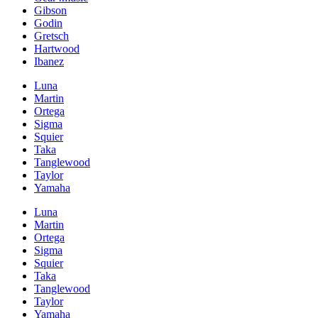
Gibson
Godin
Gretsch
Hartwood
Ibanez
Luna
Martin
Ortega
Sigma
Squier
Taka
Tanglewood
Taylor
Yamaha
Luna
Martin
Ortega
Sigma
Squier
Taka
Tanglewood
Taylor
Yamaha