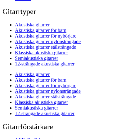
Gitarrtyper
Akustiska gitarrer
Akustiska gitarrer för barn
Akustiska gitarrer för nybörjare
Akustiska gitarrer nylonsträngade
Akustiska gitarrer stålsträngade
Klassiska akustiska gitarrer
Semiakustiska gitarrer
12-strängade akustiska gitarrer
Akustiska gitarrer
Akustiska gitarrer för barn
Akustiska gitarrer för nybörjare
Akustiska gitarrer nylonsträngade
Akustiska gitarrer stålsträngade
Klassiska akustiska gitarrer
Semiakustiska gitarrer
12-strängade akustiska gitarrer
Gitarrförstärkare