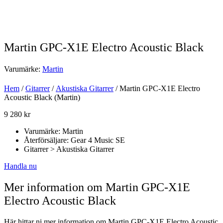
Martin GPC-X1E Electro Acoustic Black
Varumärke:
Martin
Hem
/
Gitarrer
/
Akustiska Gitarrer
/ Martin GPC-X1E Electro
Acoustic Black (Martin)
9 280
kr
Varumärke: Martin
Återförsäljare: Gear 4 Music SE
Gitarrer > Akustiska Gitarrer
Handla nu
Mer information om Martin GPC-X1E
Electro Acoustic Black
Här hittar ni mer information om Martin GPC-X1E Electro Acoustic