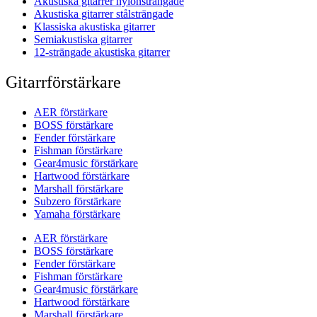
Akustiska gitarrer nylonsträngade
Akustiska gitarrer stålsträngade
Klassiska akustiska gitarrer
Semiakustiska gitarrer
12-strängade akustiska gitarrer
Gitarrförstärkare
AER förstärkare
BOSS förstärkare
Fender förstärkare
Fishman förstärkare
Gear4music förstärkare
Hartwood förstärkare
Marshall förstärkare
Subzero förstärkare
Yamaha förstärkare
AER förstärkare
BOSS förstärkare
Fender förstärkare
Fishman förstärkare
Gear4music förstärkare
Hartwood förstärkare
Marshall förstärkare