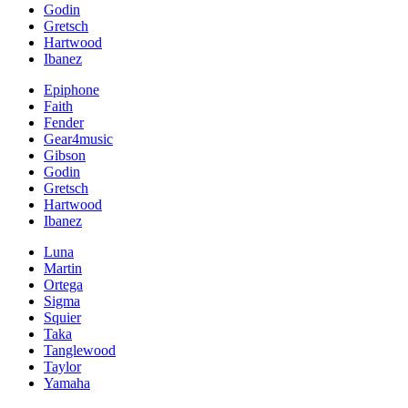
Godin
Gretsch
Hartwood
Ibanez
Epiphone
Faith
Fender
Gear4music
Gibson
Godin
Gretsch
Hartwood
Ibanez
Luna
Martin
Ortega
Sigma
Squier
Taka
Tanglewood
Taylor
Yamaha