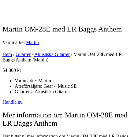
Martin OM-28E med LR Baggs Anthem
Varumärke:
Martin
Hem
/
Gitarrer
/
Akustiska Gitarrer
/ Martin OM-28E med LR
Baggs Anthem (Martin)
54 300
kr
Varumärke: Martin
Återförsäljare: Gear 4 Music SE
Gitarrer > Akustiska Gitarrer
Handla nu
Mer information om Martin OM-28E med
LR Baggs Anthem
Här hittar ni mer information om Martin OM-28E med LR Baggs