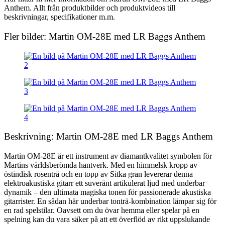
Anthem. Allt från produktbilder och produktvideos till
beskrivningar, specifikationer m.m.
Fler bilder: Martin OM-28E med LR Baggs Anthem
Beskrivning: Martin OM-28E med LR Baggs Anthem
Martin OM-28E är ett instrument av diamantkvalitet symbolen för
Martins världsberömda hantverk. Med en himmelsk kropp av
östindisk rosenträ och en topp av Sitka gran levererar denna
elektroakustiska gitarr ett suveränt artikulerat ljud med underbar
dynamik – den ultimata magiska tonen för passionerade akustiska
gitarrister. En sådan här underbar tonträ-kombination lämpar sig för
en rad spelstilar. Oavsett om du övar hemma eller spelar på en
spelning kan du vara säker på att ett överflöd av rikt uppslukande