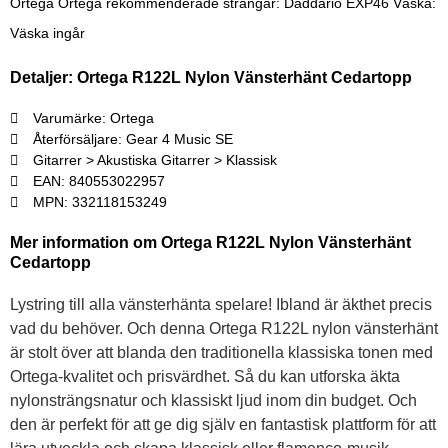
Ortega Ortega rekommenderade strängar: Daddario EXP46 Väska:
Väska ingår
Detaljer: Ortega R122L Nylon Vänsterhänt Cedartopp
Varumärke: Ortega
Återförsäljare: Gear 4 Music SE
Gitarrer > Akustiska Gitarrer > Klassisk
EAN: 840553022957
MPN: 332118153249
Mer information om Ortega R122L Nylon Vänsterhänt
Cedartopp
Lystring till alla vänsterhänta spelare! Ibland är äkthet precis
vad du behöver. Och denna Ortega R122L nylon vänsterhänt
är stolt över att blanda den traditionella klassiska tonen med
Ortega-kvalitet och prisvärdhet. Så du kan utforska äkta
nylonsträngsnatur och klassiskt ljud inom din budget. Och
den är perfekt för att ge dig själv en fantastisk plattform för att