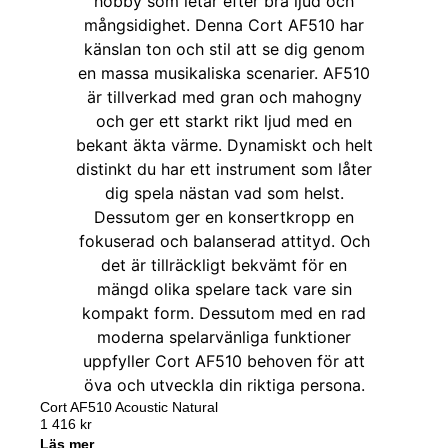
Cort AF510 Acoustic Natural
1 416
kr
Läs mer