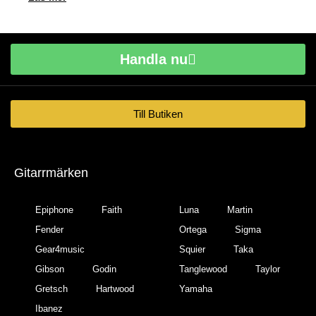
Handla nu
Till Butiken
Gitarrmärken
Epiphone
Faith
Luna
Martin
Fender
Ortega
Sigma
Gear4music
Squier
Taka
Gibson
Godin
Tanglewood
Taylor
Gretsch
Hartwood
Yamaha
Ibanez