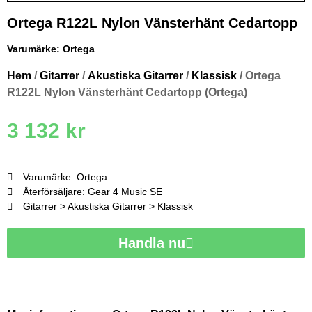
Ortega R122L Nylon Vänsterhänt Cedartopp
Varumärke:
Ortega
Hem
/
Gitarrer
/
Akustiska Gitarrer
/
Klassisk
/ Ortega
R122L Nylon Vänsterhänt Cedartopp (Ortega)
3 132
kr
Varumärke: Ortega
Återförsäljare: Gear 4 Music SE
Gitarrer > Akustiska Gitarrer > Klassisk
Handla nu