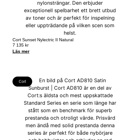
Cort Sunset Nylectric II Natural
7 135
kr
Läs mer
Cort