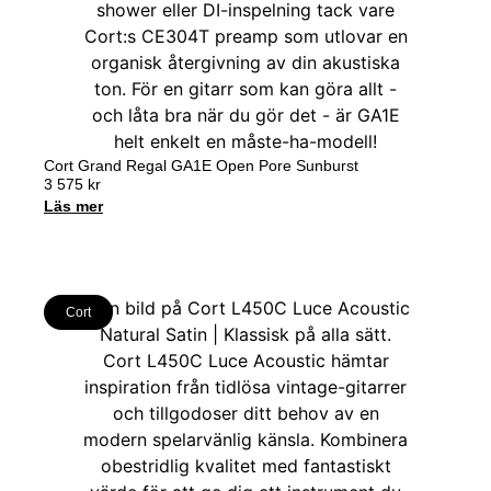
Cort Grand Regal GA1E Open Pore Sunburst
3 575
kr
Läs mer
Cort