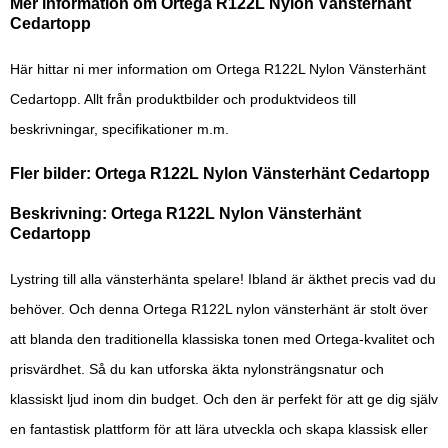
Mer information om Ortega R122L Nylon Vänsterhänt
Cedartopp
Här hittar ni mer information om Ortega R122L Nylon Vänsterhänt
Cedartopp. Allt från produktbilder och produktvideos till
beskrivningar, specifikationer m.m.
Fler bilder: Ortega R122L Nylon Vänsterhänt Cedartopp
Beskrivning: Ortega R122L Nylon Vänsterhänt
Cedartopp
Lystring till alla vänsterhänta spelare! Ibland är äkthet precis vad du
behöver. Och denna Ortega R122L nylon vänsterhänt är stolt över
att blanda den traditionella klassiska tonen med Ortega-kvalitet och
prisvärdhet. Så du kan utforska äkta nylonsträngsnatur och
klassiskt ljud inom din budget. Och den är perfekt för att ge dig själv
en fantastisk plattform för att lära utveckla och skapa klassisk eller