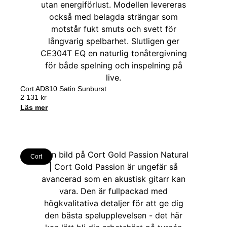
Cort AD810 Satin Sunburst
2 131
kr
Läs mer
Cort