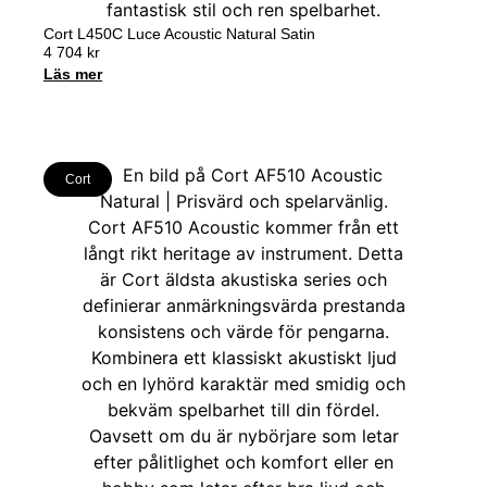
Cort L450C Luce Acoustic Natural Satin
4 704
kr
Läs mer
Cort