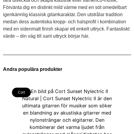
lära utveckla och skapa klassisk eller flamenco-musik.
Förvänta dig en distinkt mild värme med en söt omedelbart
igenkännlig klassisk gitarrkaraktär. Den utstrålar tradition
medan dess autentiska kropp- och halsprofil i kombination
med en sidenmatt finish skapar ett enkelt uttryck. Fantastiskt
värde – din väg till sant uttryck börjar här.
Andra populära produkter
Cort