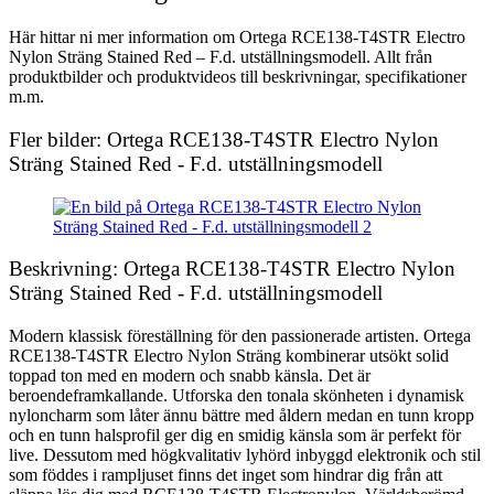
Här hittar ni mer information om Ortega RCE138-T4STR Electro
Nylon Sträng Stained Red – F.d. utställningsmodell. Allt från
produktbilder och produktvideos till beskrivningar, specifikationer
m.m.
Fler bilder: Ortega RCE138-T4STR Electro Nylon
Sträng Stained Red - F.d. utställningsmodell
Beskrivning: Ortega RCE138-T4STR Electro Nylon
Sträng Stained Red - F.d. utställningsmodell
Modern klassisk föreställning för den passionerade artisten. Ortega
RCE138-T4STR Electro Nylon Sträng kombinerar utsökt solid
toppad ton med en modern och snabb känsla. Det är
beroendeframkallande. Utforska den tonala skönheten i dynamisk
nyloncharm som låter ännu bättre med åldern medan en tunn kropp
och en tunn halsprofil ger dig en smidig känsla som är perfekt för
live. Dessutom med högkvalitativ lyhörd inbyggd elektronik och stil
som föddes i rampljuset finns det inget som hindrar dig från att