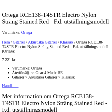
Ortega RCE138-T4STR Electro Nylon
Sträng Stained Red - F.d. utställningsmodell
Varumärke:
Ortega
Hem
/
Gitarrer
/
Akustiska Gitarrer
/
Klassisk
/ Ortega RCE138-
T4STR Electro Nylon Sträng Stained Red – F.d. utställningsmodell
(Ortega)
7 221
kr
Varumärke: Ortega
Återförsäljare: Gear 4 Music SE
Gitarrer > Akustiska Gitarrer > Klassisk
Handla nu
Mer information om Ortega RCE138-
T4STR Electro Nylon Sträng Stained Red -
F.d. utställningsmodell