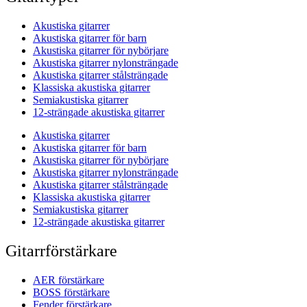
Akustiska gitarrer
Akustiska gitarrer för barn
Akustiska gitarrer för nybörjare
Akustiska gitarrer nylonsträngade
Akustiska gitarrer stålsträngade
Klassiska akustiska gitarrer
Semiakustiska gitarrer
12-strängade akustiska gitarrer
Akustiska gitarrer
Akustiska gitarrer för barn
Akustiska gitarrer för nybörjare
Akustiska gitarrer nylonsträngade
Akustiska gitarrer stålsträngade
Klassiska akustiska gitarrer
Semiakustiska gitarrer
12-strängade akustiska gitarrer
Gitarrförstärkare
AER förstärkare
BOSS förstärkare
Fender förstärkare