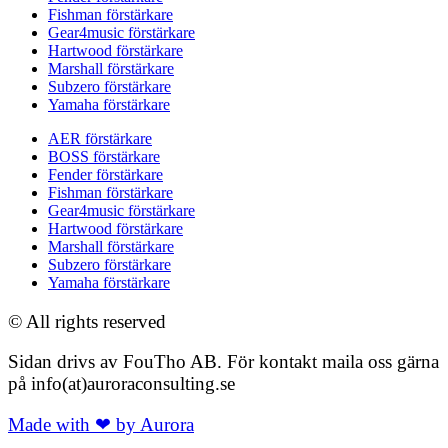
Fishman förstärkare
Gear4music förstärkare
Hartwood förstärkare
Marshall förstärkare
Subzero förstärkare
Yamaha förstärkare
AER förstärkare
BOSS förstärkare
Fender förstärkare
Fishman förstärkare
Gear4music förstärkare
Hartwood förstärkare
Marshall förstärkare
Subzero förstärkare
Yamaha förstärkare
© All rights reserved
Sidan drivs av FouTho AB. För kontakt maila oss gärna
på info(at)auroraconsulting.se
Made with ❤ by Aurora