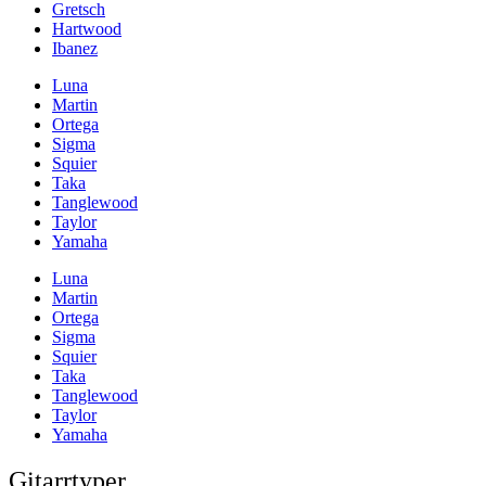
Gretsch
Hartwood
Ibanez
Luna
Martin
Ortega
Sigma
Squier
Taka
Tanglewood
Taylor
Yamaha
Luna
Martin
Ortega
Sigma
Squier
Taka
Tanglewood
Taylor
Yamaha
Gitarrtyper