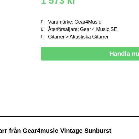
1 573
kr
Varumärke: Gear4Music
Återförsäljare: Gear 4 Music SE
Gitarrer > Akustiska Gitarrer
Handla n
arr från Gear4music Vintage Sunburst