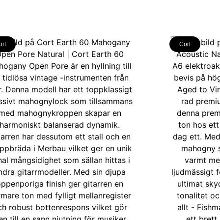
ort
Cort