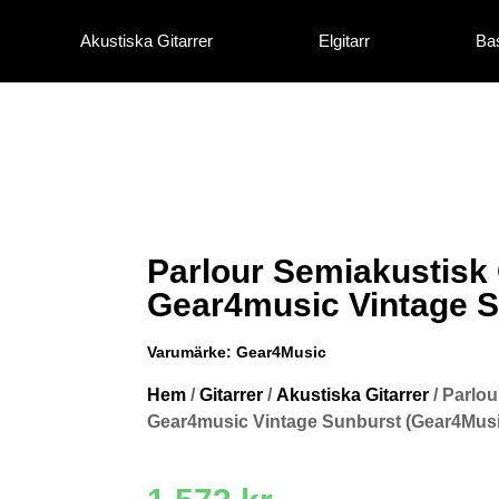
Akustiska Gitarrer
Elgitarr
Bas
Parlour Semiakustisk 
Gear4music Vintage 
Varumärke:
Gear4Music
Hem
/
Gitarrer
/
Akustiska Gitarrer
/ Parlou
Gear4music Vintage Sunburst (Gear4Musi