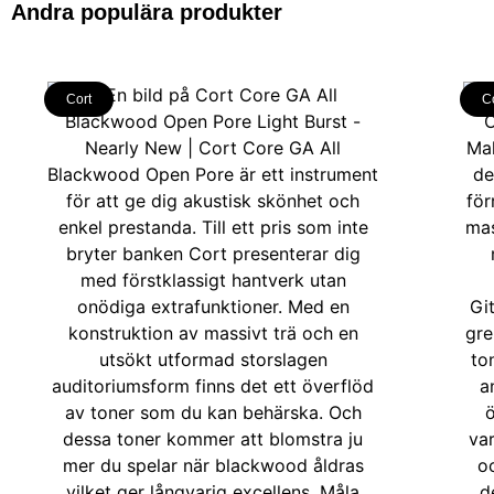
Andra populära produkter
Cort
C