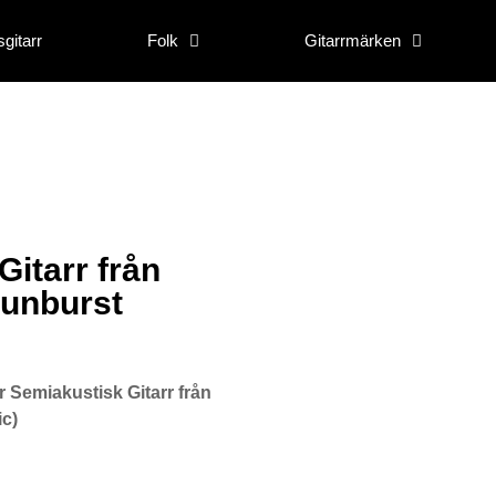
gitarr
Folk
Gitarrmärken
Gitarr från
Sunburst
r Semiakustisk Gitarr från
c)