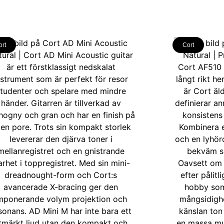
ort
Cort