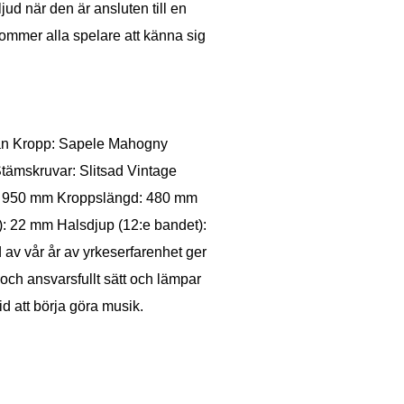
jud när den är ansluten till en
ommer alla spelare att känna sig
Gran Kropp: Sapele Mahogny
Stämskruvar: Slitsad Vintage
gd: 950 mm Kroppslängd: 480 mm
: 22 mm Halsdjup (12:e bandet):
 av vår år av yrkeserfarenhet ger
 och ansvarsfullt sätt och lämpar
id att börja göra musik.