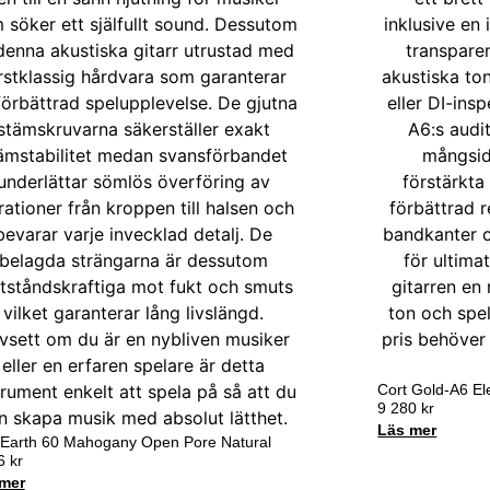
Cort Gold-A6 El
9 280
kr
Läs mer
 Earth 60 Mahogany Open Pore Natural
46
kr
mer