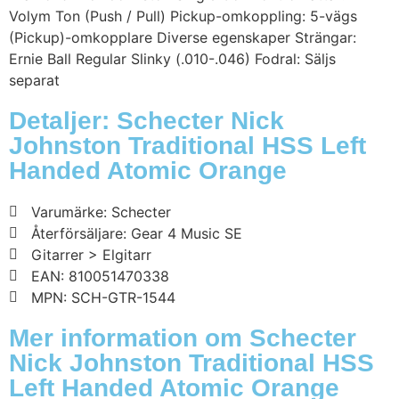
Volym Ton (Push / Pull) Pickup-omkoppling: 5-vägs
(Pickup)-omkopplare Diverse egenskaper Strängar:
Ernie Ball Regular Slinky (.010-.046) Fodral: Säljs
separat
Detaljer: Schecter Nick
Johnston Traditional HSS Left
Handed Atomic Orange
Varumärke: Schecter
Återförsäljare: Gear 4 Music SE
Gitarrer > Elgitarr
EAN: 810051470338
MPN: SCH-GTR-1544
Mer information om Schecter
Nick Johnston Traditional HSS
Left Handed Atomic Orange