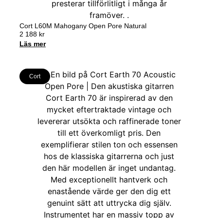
Cort L60M Mahogany Open Pore Natural
2 188
kr
Läs mer
Cort