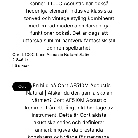
Cort L100C Luce Acoustic Natural Satin
2 846
kr
Läs mer
Cort