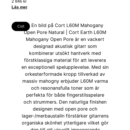
2 846
kr
Läs mer
Cort