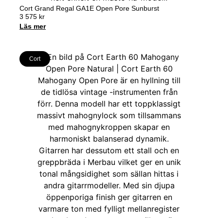
Cort Grand Regal GA1E Open Pore Sunburst
3 575
kr
Läs mer
Cort