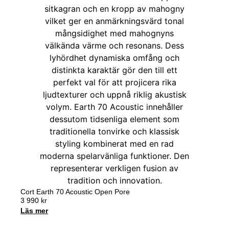
Cort Earth 70 Acoustic Open Pore
3 990
kr
Läs mer