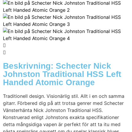
Beskrivning: Schecter Nick
Johnston Traditional HSS Left
Handed Atomic Orange
Traditionell design. Visionärlig stil. Allt i en och samma
gitarr. Förbered dig på att trotsa genrer med Schecter
Vänsterhänta Nick Johnston Traditional HSS.
Konstruerad enligt Johnstons exakta specifikationer
detta mångsidiga vapen är perfekt för att ta itu med
nästa spelgräns oavsett om du spelar klassisk blues