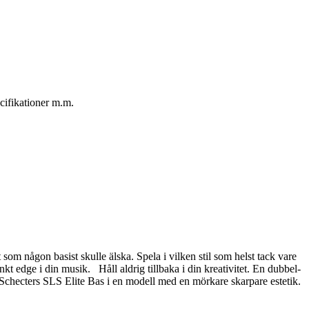
cifikationer m.m.
som någon basist skulle älska. Spela i vilken stil som helst tack vare
inkt edge i din musik. Håll aldrig tillbaka i din kreativitet. En dubbel-
 Schecters SLS Elite Bas i en modell med en mörkare skarpare estetik.