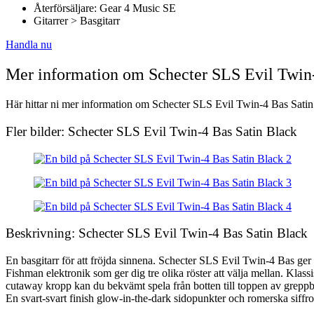
Återförsäljare: Gear 4 Music SE
Gitarrer > Basgitarr
Handla nu
Mer information om Schecter SLS Evil Twin-
Här hittar ni mer information om Schecter SLS Evil Twin-4 Bas Satin B
Fler bilder: Schecter SLS Evil Twin-4 Bas Satin Black
Beskrivning: Schecter SLS Evil Twin-4 Bas Satin Black
En basgitarr för att fröjda sinnena. Schecter SLS Evil Twin-4 Bas ger d
Fishman elektronik som ger dig tre olika röster att välja mellan. Klassis
cutaway kropp kan du bekvämt spela från botten till toppen av greppbr
En svart-svart finish glow-in-the-dark sidopunkter och romerska siffro