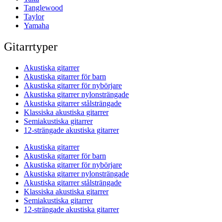
Tanglewood
Taylor
Yamaha
Gitarrtyper
Akustiska gitarrer
Akustiska gitarrer för barn
Akustiska gitarrer för nybörjare
Akustiska gitarrer nylonsträngade
Akustiska gitarrer stålsträngade
Klassiska akustiska gitarrer
Semiakustiska gitarrer
12-strängade akustiska gitarrer
Akustiska gitarrer
Akustiska gitarrer för barn
Akustiska gitarrer för nybörjare
Akustiska gitarrer nylonsträngade
Akustiska gitarrer stålsträngade
Klassiska akustiska gitarrer
Semiakustiska gitarrer
12-strängade akustiska gitarrer