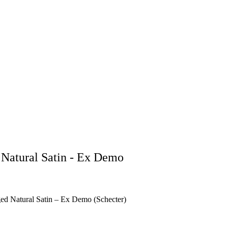
d Natural Satin - Ex Demo
Aged Natural Satin – Ex Demo (Schecter)