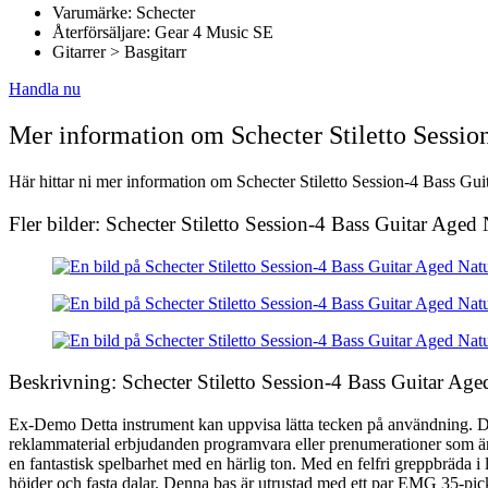
Varumärke: Schecter
Återförsäljare: Gear 4 Music SE
Gitarrer > Basgitarr
Handla nu
Mer information om Schecter Stiletto Sessio
Här hittar ni mer information om Schecter Stiletto Session-4 Bass Gui
Fler bilder: Schecter Stiletto Session-4 Bass Guitar Aged
Beskrivning: Schecter Stiletto Session-4 Bass Guitar Ag
Ex-Demo Detta instrument kan uppvisa lätta tecken på användning. Det h
reklammaterial erbjudanden programvara eller prenumerationer som är 
en fantastisk spelbarhet med en härlig ton. Med en felfri greppbräda i l
höjder och fasta dalar. Denna bas är utrustad med ett par EMG 35-pick