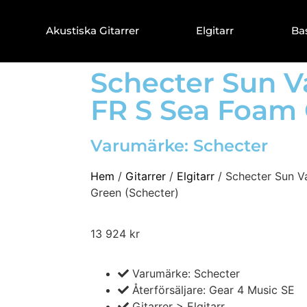
Akustiska Gitarrer
Elgitarr
Ba
Schecter Sun V
FR S Sea Foam
Varumärke:
Schecter
Hem
/
Gitarrer
/
Elgitarr
/ Schecter Sun V
Green (Schecter)
13 924
kr
Varumärke: Schecter
Återförsäljare: Gear 4 Music SE
Gitarrer > Elgitarr