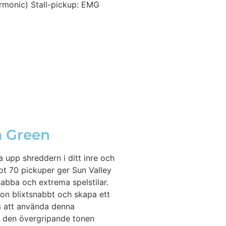
rmonic) Stall-pickup: EMG
m Green
 upp shreddern i ditt inre och
ot 70 pickuper ger Sun Valley
bba och extrema spelstilar.
on blixtsnabbt och skapa ett
om att använda denna
a den övergripande tonen