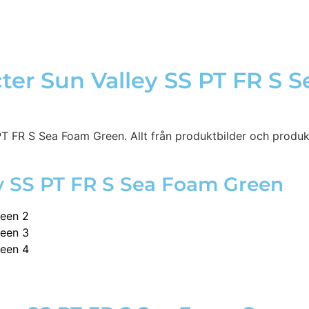
ter Sun Valley SS PT FR S 
T FR S Sea Foam Green. Allt från produktbilder och produktv
ley SS PT FR S Sea Foam Green