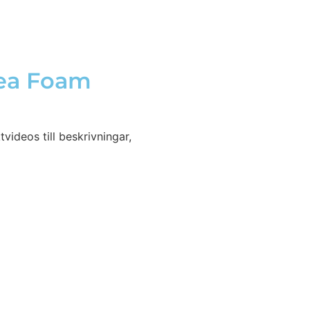
Sea Foam
ideos till beskrivningar,