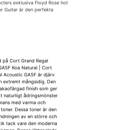
hecters exklusiva Floyd Rose hot
er Guitar är den perfekta