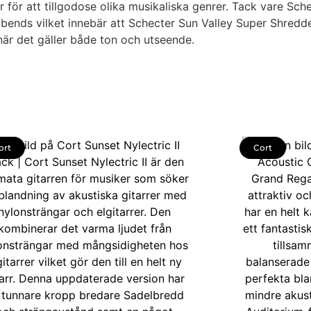
r för att tillgodose olika musikaliska genrer. Tack vare Sc
 bends vilket innebär att Schecter Sun Valley Super Shredd
k när det gäller både ton och utseende.
ort
Cort