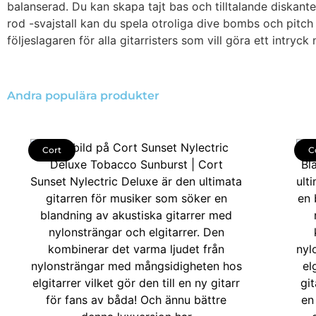
balanserad. Du kan skapa tajt bas och tilltalande diskante
rod -svajstall kan du spela otroliga dive bombs och pitch
följeslagaren för alla gitarristers som vill göra ett intryc
Andra populära produkter
Cort
C