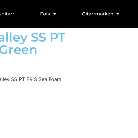
sgitarr
Folk
Gitarrmärken
alley SS PT
 Green
alley SS PT FR S Sea Foam