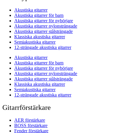
Akustiska gitarrer
Akustiska gitarrer för barn
Akustiska gitarrer för nybörjare
Akustiska gitarrer nylonsträngade
Akustiska gitarrer stålsträngade
Klassiska akustiska gitarrer
Semiakustiska gitarrer
12-strängade akustiska gitarrer
Akustiska gitarrer
Akustiska gitarrer för barn
Akustiska gitarrer för nybörjare
Akustiska gitarrer nylonsträngade
Akustiska gitarrer stålsträngade
Klassiska akustiska gitarrer
Semiakustiska gitarrer
12-strängade akustiska gitarrer
Gitarrförstärkare
AER förstärkare
BOSS förstärkare
Fender förstärkare