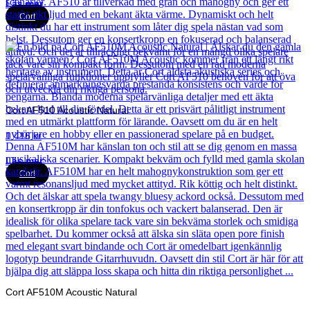
Läs mer
Cort
Cort AF510 Acoustic Natural
1 416
kr
Läs mer
Cort
Cort AF510M Acoustic Natural