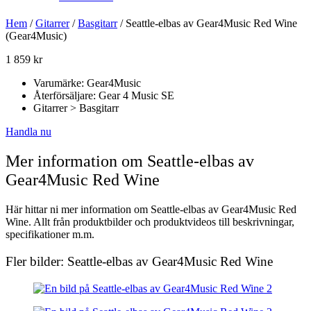
Hem
/
Gitarrer
/
Basgitarr
/ Seattle-elbas av Gear4Music Red Wine
(Gear4Music)
1 859
kr
Varumärke: Gear4Music
Återförsäljare: Gear 4 Music SE
Gitarrer > Basgitarr
Handla nu
Mer information om Seattle-elbas av
Gear4Music Red Wine
Här hittar ni mer information om Seattle-elbas av Gear4Music Red
Wine. Allt från produktbilder och produktvideos till beskrivningar,
specifikationer m.m.
Fler bilder: Seattle-elbas av Gear4Music Red Wine