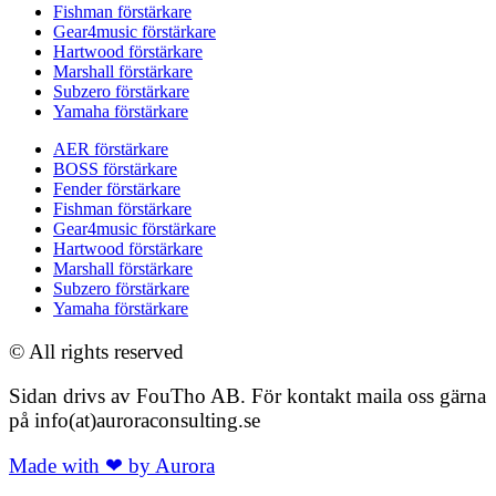
Fishman förstärkare
Gear4music förstärkare
Hartwood förstärkare
Marshall förstärkare
Subzero förstärkare
Yamaha förstärkare
AER förstärkare
BOSS förstärkare
Fender förstärkare
Fishman förstärkare
Gear4music förstärkare
Hartwood förstärkare
Marshall förstärkare
Subzero förstärkare
Yamaha förstärkare
© All rights reserved
Sidan drivs av FouTho AB. För kontakt maila oss gärna
på info(at)auroraconsulting.se
Made with ❤ by Aurora