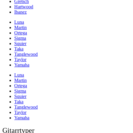
Gretsch
Hartwood
Ibanez
Luna
Martin
Ortega
Sigma
Squier
Taka
Tanglewood
Taylor
Yamaha
Luna
Martin
Ortega
Sigma
Squier
Taka
Tanglewood
Taylor
Yamaha
Gitarrtyper