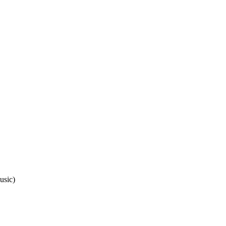
usic)