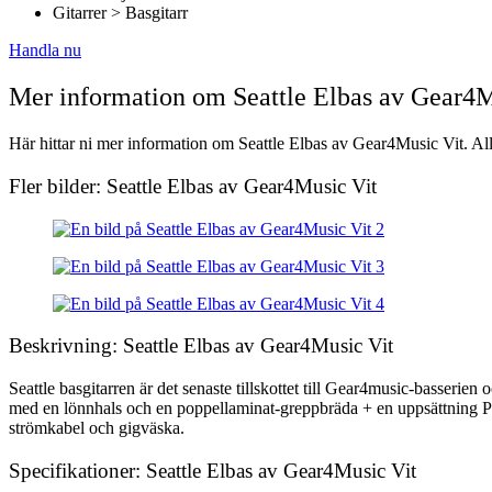
Gitarrer > Basgitarr
Handla nu
Mer information om Seattle Elbas av Gear4M
Här hittar ni mer information om Seattle Elbas av Gear4Music Vit. Allt
Fler bilder: Seattle Elbas av Gear4Music Vit
Beskrivning: Seattle Elbas av Gear4Music Vit
Seattle basgitarren är det senaste tillskottet till Gear4music-basserien
med en lönnhals och en poppellaminat-greppbräda + en uppsättning PJ st
strömkabel och gigväska.
Specifikationer: Seattle Elbas av Gear4Music Vit