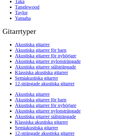
Taka
Tanglewood
Taylor
Yamaha
Gitarrtyper
Akustiska gitarrer
Akustiska gitarrer för barn
Akustiska gitarrer för nybörjare
Akustiska gitarrer nylonsträngade
Akustiska gitarrer stålsträngade
Klassiska akustiska gitarrer
Semiakustiska gitarrer
12-strängade akustiska gitarrer
Akustiska gitarrer
Akustiska gitarrer för barn
Akustiska gitarrer för nybörjare
Akustiska gitarrer nylonsträngade
Akustiska gitarrer stålsträngade
Klassiska akustiska gitarrer
Semiakustiska gitarrer
12-strängade akustiska gitarrer