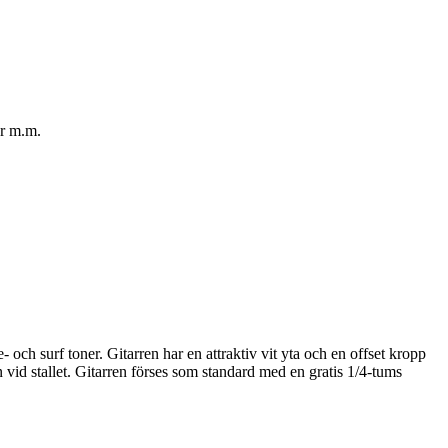
er m.m.
- och surf toner. Gitarren har en attraktiv vit yta och en offset kropp
 vid stallet. Gitarren förses som standard med en gratis 1/4-tums