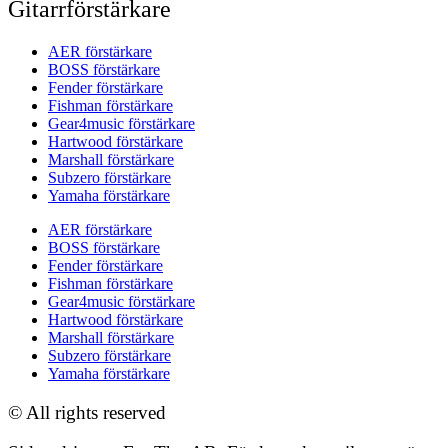
Gitarrförstärkare
AER förstärkare
BOSS förstärkare
Fender förstärkare
Fishman förstärkare
Gear4music förstärkare
Hartwood förstärkare
Marshall förstärkare
Subzero förstärkare
Yamaha förstärkare
AER förstärkare
BOSS förstärkare
Fender förstärkare
Fishman förstärkare
Gear4music förstärkare
Hartwood förstärkare
Marshall förstärkare
Subzero förstärkare
Yamaha förstärkare
© All rights reserved