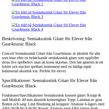
Beskrivning: Semiakustisk Gitarr för Elever från
Gear4music Black
Concert Semiakustisk Gitarr från Gear4music är idealisk för alla
som letar efter en heltäckande semiakustisk gitarr som uppfyller
deras live spelbehov utan att kosta skjortan. Den här gitarren är ett
lyhört och mycket spelbart instrument med en härligt mjuk
balanserad akustisk ton. Perfekt för elever.
Specifikationer: Semiakustisk Gitarr för Elever från
Gear4music Black
Funktioner/Specifikationer Semiakustisk konsert gitarr: Kropp &
stall Modell: 40 tum akustisk konsertgitarr Topp: Laminat av gran
Botten och sarg: Lind Bindning på kroppen: Abalone 6-lagers med
ABS (W/B/W/A/W/B) Rosett: Abalone med ABS-inlägg Stall: