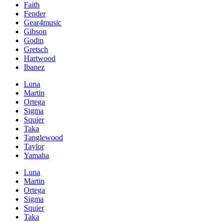
Faith
Fender
Gear4music
Gibson
Godin
Gretsch
Hartwood
Ibanez
Luna
Martin
Ortega
Sigma
Squier
Taka
Tanglewood
Taylor
Yamaha
Luna
Martin
Ortega
Sigma
Squier
Taka