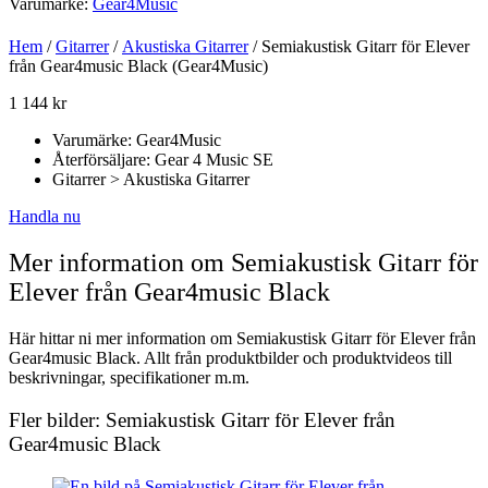
Varumärke:
Gear4Music
Hem
/
Gitarrer
/
Akustiska Gitarrer
/ Semiakustisk Gitarr för Elever
från Gear4music Black (Gear4Music)
1 144
kr
Varumärke: Gear4Music
Återförsäljare: Gear 4 Music SE
Gitarrer > Akustiska Gitarrer
Handla nu
Mer information om Semiakustisk Gitarr för
Elever från Gear4music Black
Här hittar ni mer information om Semiakustisk Gitarr för Elever från
Gear4music Black. Allt från produktbilder och produktvideos till
beskrivningar, specifikationer m.m.
Fler bilder: Semiakustisk Gitarr för Elever från
Gear4music Black