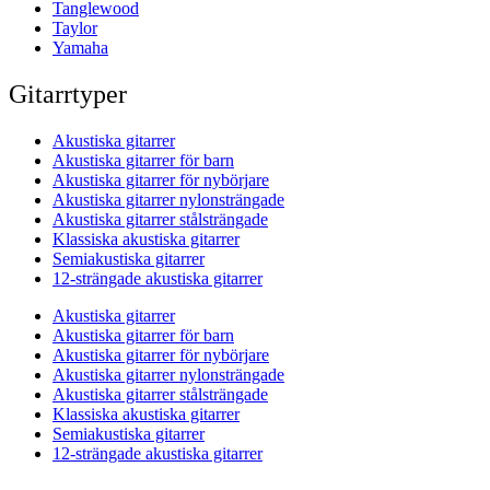
Tanglewood
Taylor
Yamaha
Gitarrtyper
Akustiska gitarrer
Akustiska gitarrer för barn
Akustiska gitarrer för nybörjare
Akustiska gitarrer nylonsträngade
Akustiska gitarrer stålsträngade
Klassiska akustiska gitarrer
Semiakustiska gitarrer
12-strängade akustiska gitarrer
Akustiska gitarrer
Akustiska gitarrer för barn
Akustiska gitarrer för nybörjare
Akustiska gitarrer nylonsträngade
Akustiska gitarrer stålsträngade
Klassiska akustiska gitarrer
Semiakustiska gitarrer
12-strängade akustiska gitarrer