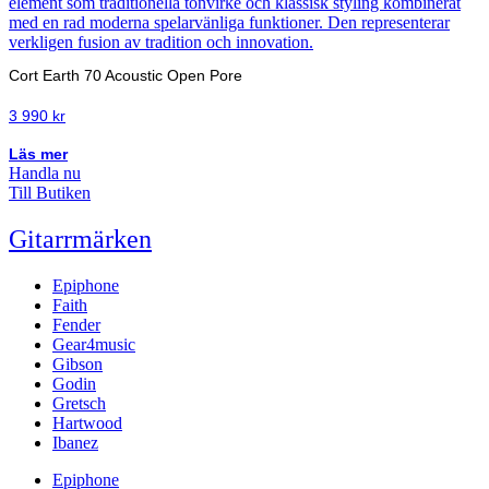
Cort Earth 70 Acoustic Open Pore
3 990
kr
Läs mer
Handla nu
Till Butiken
Gitarrmärken
Epiphone
Faith
Fender
Gear4music
Gibson
Godin
Gretsch
Hartwood
Ibanez
Epiphone