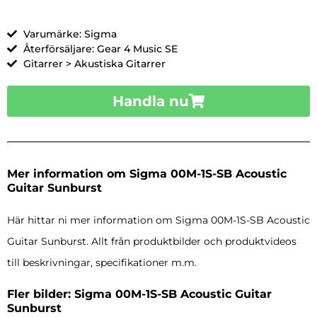
Varumärke: Sigma
Återförsäljare: Gear 4 Music SE
Gitarrer > Akustiska Gitarrer
Handla nu
Mer information om Sigma 00M-1S-SB Acoustic
Guitar Sunburst
Här hittar ni mer information om Sigma 00M-1S-SB Acoustic
Guitar Sunburst. Allt från produktbilder och produktvideos
till beskrivningar, specifikationer m.m.
Fler bilder: Sigma 00M-1S-SB Acoustic Guitar
Sunburst