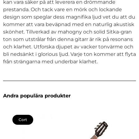
kan vara säker på att leverera en drömmande
prestanda. Och tack vare en mörk och lockande
design som speglar dess magnifika ljud vet du att du
kommer att vara beväpnad med en naturlig akustisk
skönhet. Tillverkad av mahogny och solid Sitka-gran
ton som utstrålar från denna gitarr är rik på resonans
och klarhet. Utforska djupet av vacker tonvärme och
bli nedsänkt i glorious ljud. Varje ton kommer att flyta
från strängarna med underbar klarhet.
Andra populära produkter
Cort