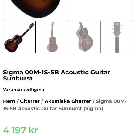
Sigma 00M-1S-SB Acoustic Guitar
Sunburst
Varumärke:
Sigma
Hem
/
Gitarrer
/
Akustiska Gitarrer
/ Sigma 00M-
1S-SB Acoustic Guitar Sunburst (Sigma)
4 197
kr