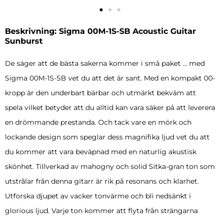
Beskrivning: Sigma 00M-1S-SB Acoustic Guitar
Sunburst
De säger att de bästa sakerna kommer i små paket … med
Sigma 00M-1S-SB vet du att det är sant. Med en kompakt 00-
kropp är den underbart bärbar och utmärkt bekväm att
spela vilket betyder att du alltid kan vara säker på att leverera
en drömmande prestanda. Och tack vare en mörk och
lockande design som speglar dess magnifika ljud vet du att
du kommer att vara beväpnad med en naturlig akustisk
skönhet. Tillverkad av mahogny och solid Sitka-gran ton som
utstrålar från denna gitarr är rik på resonans och klarhet.
Utforska djupet av vacker tonvärme och bli nedsänkt i
glorious ljud. Varje ton kommer att flyta från strängarna