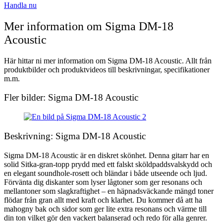
Handla nu
Mer information om Sigma DM-18
Acoustic
Här hittar ni mer information om Sigma DM-18 Acoustic. Allt från
produktbilder och produktvideos till beskrivningar, specifikationer
m.m.
Fler bilder: Sigma DM-18 Acoustic
Beskrivning: Sigma DM-18 Acoustic
Sigma DM-18 Acoustic är en diskret skönhet. Denna gitarr har en
solid Sitka-gran-topp prydd med ett falskt sköldpaddsvalskydd och
en elegant soundhole-rosett och bländar i både utseende och ljud.
Förvänta dig diskanter som lyser lågtoner som ger resonans och
mellantoner som slagkraftighet – en häpnadsväckande mängd toner
flödar från gran allt med kraft och klarhet. Du kommer då att ha
mahogny bak och sidor som ger lite extra resonans och värme till
din ton vilket gör den vackert balanserad och redo för alla genrer.