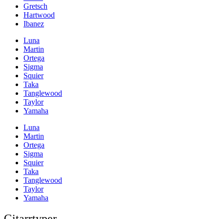
Gretsch
Hartwood
Ibanez
Luna
Martin
Ortega
Sigma
Squier
Taka
Tanglewood
Taylor
Yamaha
Luna
Martin
Ortega
Sigma
Squier
Taka
Tanglewood
Taylor
Yamaha
Gitarrtyper