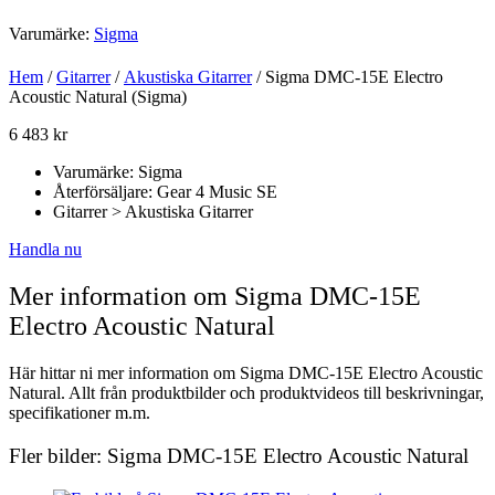
Varumärke:
Sigma
Hem
/
Gitarrer
/
Akustiska Gitarrer
/ Sigma DMC-15E Electro
Acoustic Natural (Sigma)
6 483
kr
Varumärke: Sigma
Återförsäljare: Gear 4 Music SE
Gitarrer > Akustiska Gitarrer
Handla nu
Mer information om Sigma DMC-15E
Electro Acoustic Natural
Här hittar ni mer information om Sigma DMC-15E Electro Acoustic
Natural. Allt från produktbilder och produktvideos till beskrivningar,
specifikationer m.m.
Fler bilder: Sigma DMC-15E Electro Acoustic Natural