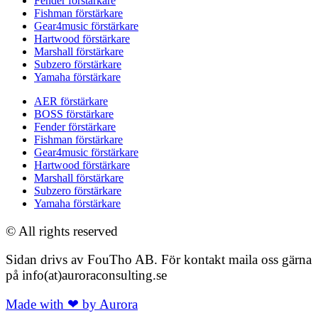
Fender förstärkare
Fishman förstärkare
Gear4music förstärkare
Hartwood förstärkare
Marshall förstärkare
Subzero förstärkare
Yamaha förstärkare
AER förstärkare
BOSS förstärkare
Fender förstärkare
Fishman förstärkare
Gear4music förstärkare
Hartwood förstärkare
Marshall förstärkare
Subzero förstärkare
Yamaha förstärkare
© All rights reserved
Sidan drivs av FouTho AB. För kontakt maila oss gärna
på info(at)auroraconsulting.se
Made with ❤ by Aurora