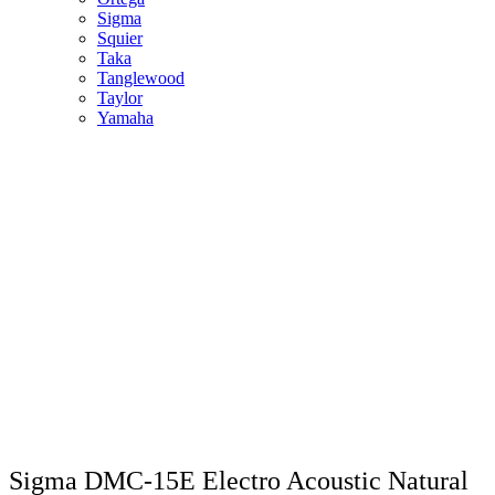
Sigma
Squier
Taka
Tanglewood
Taylor
Yamaha
Sigma DMC-15E Electro Acoustic Natural