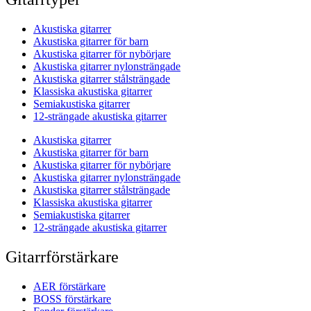
Akustiska gitarrer
Akustiska gitarrer för barn
Akustiska gitarrer för nybörjare
Akustiska gitarrer nylonsträngade
Akustiska gitarrer stålsträngade
Klassiska akustiska gitarrer
Semiakustiska gitarrer
12-strängade akustiska gitarrer
Akustiska gitarrer
Akustiska gitarrer för barn
Akustiska gitarrer för nybörjare
Akustiska gitarrer nylonsträngade
Akustiska gitarrer stålsträngade
Klassiska akustiska gitarrer
Semiakustiska gitarrer
12-strängade akustiska gitarrer
Gitarrförstärkare
AER förstärkare
BOSS förstärkare