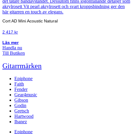
Cort AD Mini Acoustic Natural
2 417
kr
Läs mer
Handla nu
Till Butiken
Gitarrmärken
Epiphone
Faith
Fender
Gear4music
Gibson
Godin
Gretsch
Hartwood
Ibanez
Epiphone