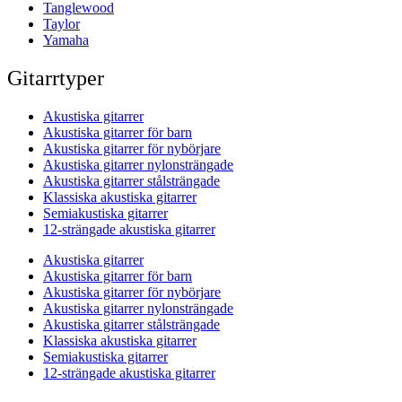
Tanglewood
Taylor
Yamaha
Gitarrtyper
Akustiska gitarrer
Akustiska gitarrer för barn
Akustiska gitarrer för nybörjare
Akustiska gitarrer nylonsträngade
Akustiska gitarrer stålsträngade
Klassiska akustiska gitarrer
Semiakustiska gitarrer
12-strängade akustiska gitarrer
Akustiska gitarrer
Akustiska gitarrer för barn
Akustiska gitarrer för nybörjare
Akustiska gitarrer nylonsträngade
Akustiska gitarrer stålsträngade
Klassiska akustiska gitarrer
Semiakustiska gitarrer
12-strängade akustiska gitarrer