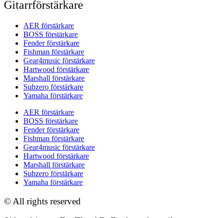
Gitarrförstärkare
AER förstärkare
BOSS förstärkare
Fender förstärkare
Fishman förstärkare
Gear4music förstärkare
Hartwood förstärkare
Marshall förstärkare
Subzero förstärkare
Yamaha förstärkare
AER förstärkare
BOSS förstärkare
Fender förstärkare
Fishman förstärkare
Gear4music förstärkare
Hartwood förstärkare
Marshall förstärkare
Subzero förstärkare
Yamaha förstärkare
© All rights reserved