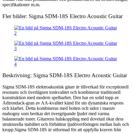
specifikationer m.m.
Fler bilder: Sigma SDM-18S Electro Acoustic Guitar
Beskrivning: Sigma SDM-18S Electro Acoustic Guitar
Sigma SDM-18S elektroakustisk gitarr är tillverkad för exceptionell
resonans och överlägsen tonkvalitet och kombinerar traditionell
konstruktion med modern spelbarhet. Den har en solid topp av
Adirondack-gran av AA-kvalitet känd för sin dynamiska respons
och klarhet. Detta kombineras med botten och sidor i massiv
mahogny som berikar det övergripande ljudet med varma
balanserade toner. Gitarrens halskoppling med dovetail ökar dess
strukturella stabilitet och förbättrar ljudöverföringen mellan hals och
kropp.Sigma SDM-18S är utformad för att uppfylla kraven från