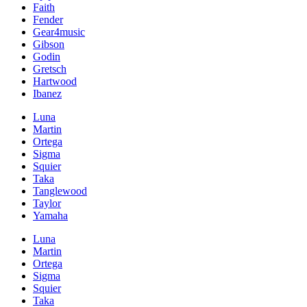
Faith
Fender
Gear4music
Gibson
Godin
Gretsch
Hartwood
Ibanez
Luna
Martin
Ortega
Sigma
Squier
Taka
Tanglewood
Taylor
Yamaha
Luna
Martin
Ortega
Sigma
Squier
Taka