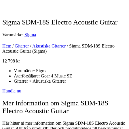
Sigma SDM-18S Electro Acoustic Guitar
Varumärke:
Sigma
Hem
/
Gitarrer
/
Akustiska Gitarrer
/ Sigma SDM-18S Electro
Acoustic Guitar (Sigma)
12 798
kr
Varumärke: Sigma
Återförsäljare: Gear 4 Music SE
Gitarrer > Akustiska Gitarrer
Handla nu
Mer information om Sigma SDM-18S
Electro Acoustic Guitar
Här hittar ni mer information om Sigma SDM-18S Electro Acoustic
Guitar. Allt från produktbilder och produktvideos till beskrivningar,