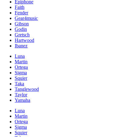
Epiphone
Faith
Fender
Gear4music
Gibson
Godin
Gretsch
Hartwood
Ibanez
Luna
Martin
Ortega
Sigma
Squier
Taka
Tanglewood
Taylor
Yamaha
Luna
Martin
Ortega
Sigma
Squier