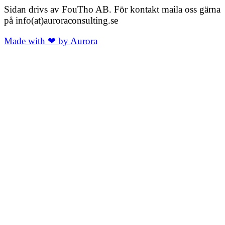
Sidan drivs av FouTho AB. För kontakt maila oss gärna
på info(at)auroraconsulting.se
Made with ❤ by Aurora