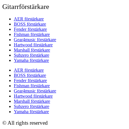
Gitarrförstärkare
AER förstärkare
BOSS förstärkare
Fender förstärkare
Fishman förstärkare
Gear4music förstärkare
Hartwood förstärkare
Marshall förstärkare
Subzero förstärkare
Yamaha förstärkare
AER förstärkare
BOSS förstärkare
Fender förstärkare
Fishman förstärkare
Gear4music förstärkare
Hartwood förstärkare
Marshall förstärkare
Subzero förstärkare
Yamaha förstärkare
© All rights reserved