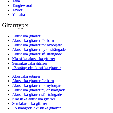
Taka
Tanglewood
Taylor
Yamaha
Gitarrtyper
Akustiska gitarrer
Akustiska gitarrer för barn
Akustiska gitarrer för nybörjare
Akustiska gitarrer nylonsträngade
Akustiska gitarrer stålsträngade
Klassiska akustiska gitarrer
Semiakustiska gitarrer
12-strängade akustiska gitarrer
Akustiska gitarrer
Akustiska gitarrer för barn
Akustiska gitarrer för nybörjare
Akustiska gitarrer nylonsträngade
Akustiska gitarrer stålsträngade
Klassiska akustiska gitarrer
Semiakustiska gitarrer
12-strängade akustiska gitarrer