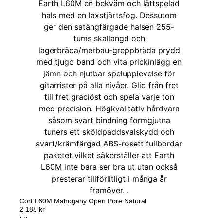
Cort L60M Mahogany Open Pore Natural
2 188
kr