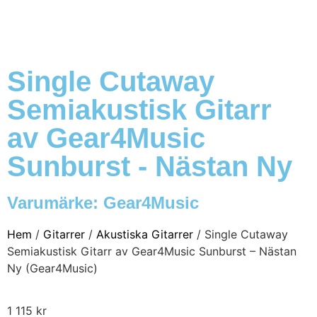
Single Cutaway
Semiakustisk Gitarr
av Gear4Music
Sunburst - Nästan Ny
Varumärke:
Gear4Music
Hem
/
Gitarrer
/
Akustiska Gitarrer
/ Single Cutaway
Semiakustisk Gitarr av Gear4Music Sunburst – Nästan
Ny (Gear4Music)
1 115
kr