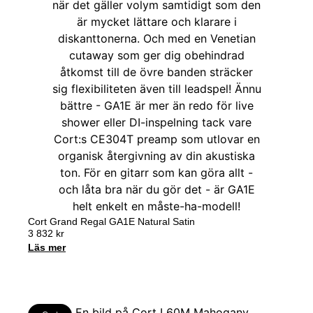
Cort Grand Regal GA1E Natural Satin
3 832
kr
Läs mer