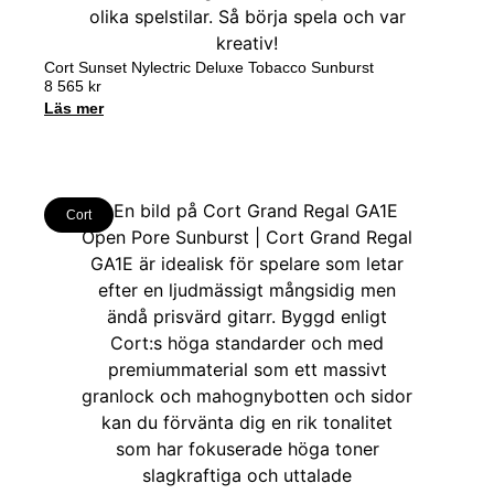
Cort Sunset Nylectric Deluxe Tobacco Sunburst
8 565
kr
Läs mer
Cort