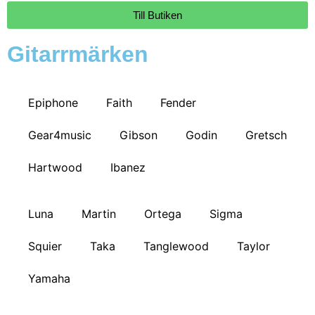
Till Butiken
Gitarrmärken
Epiphone
Faith
Fender
Gear4music
Gibson
Godin
Gretsch
Hartwood
Ibanez
Luna
Martin
Ortega
Sigma
Squier
Taka
Tanglewood
Taylor
Yamaha