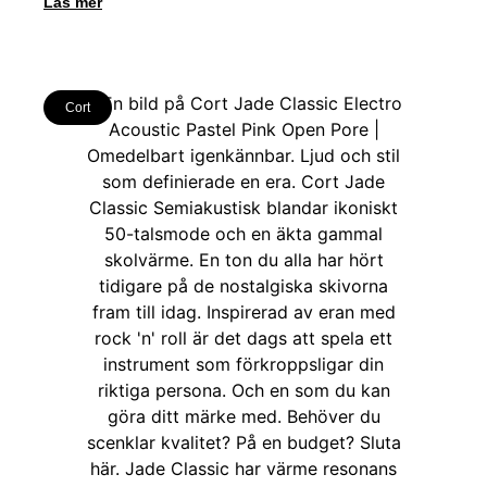
Läs mer
Cort