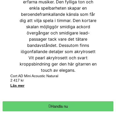
Cort AD Mini Acoustic Natural
2 417
kr
Läs mer
Handla nu