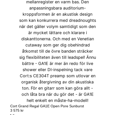
Cort Grand Regal GA1E Open Pore Sunburst
3 575
kr