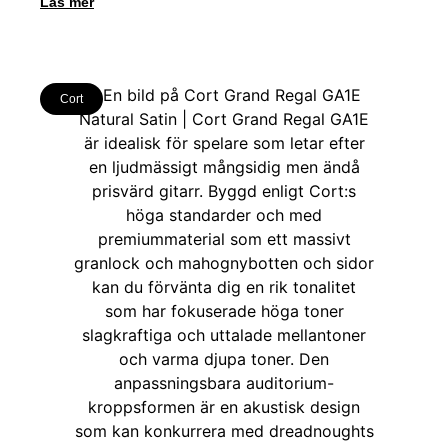
Läs mer
Cort