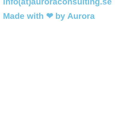
info(at)auroraconsulting.se
Made with ❤ by Aurora