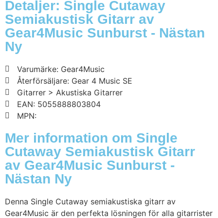
Detaljer: Single Cutaway
Semiakustisk Gitarr av
Gear4Music Sunburst - Nästan
Ny
Varumärke: Gear4Music
Återförsäljare: Gear 4 Music SE
Gitarrer > Akustiska Gitarrer
EAN: 5055888803804
MPN:
Mer information om Single
Cutaway Semiakustisk Gitarr
av Gear4Music Sunburst -
Nästan Ny
Denna Single Cutaway semiakustiska gitarr av
Gear4Music är den perfekta lösningen för alla gitarrister