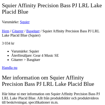
Squier Affinity Precision Bass PJ LRL Lake
Placid Blue
Varumärke:
Squier
Hem
/
Gitarrer
/
Basgitarr
/ Squier Affinity Precision Bass PJ LRL
Lake Placid Blue (Squier)
3 034
kr
Varumärke: Squier
Återförsäljare: Gear 4 Music SE
Gitarrer > Basgitarr
Handla nu
Mer information om Squier Affinity
Precision Bass PJ LRL Lake Placid Blue
Här hittar ni mer information om Squier Affinity Precision Bass PJ
LRL Lake Placid Blue. Allt från produktbilder och produktvideos
till beskrivningar, specifikationer m.m.