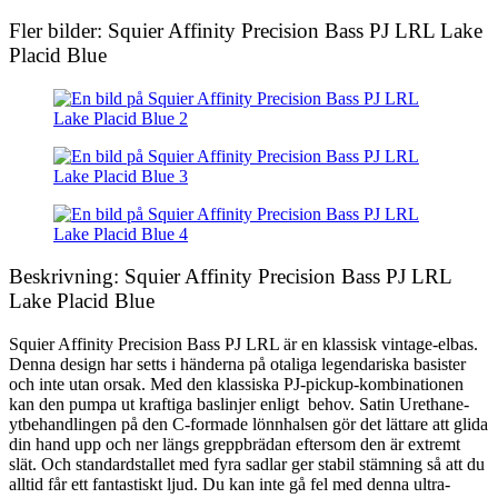
Fler bilder: Squier Affinity Precision Bass PJ LRL Lake
Placid Blue
Beskrivning: Squier Affinity Precision Bass PJ LRL
Lake Placid Blue
Squier Affinity Precision Bass PJ LRL är en klassisk vintage-elbas.
Denna design har setts i händerna på otaliga legendariska basister
och inte utan orsak. Med den klassiska PJ-pickup-kombinationen
kan den pumpa ut kraftiga baslinjer enligt behov. Satin Urethane-
ytbehandlingen på den C-formade lönnhalsen gör det lättare att glida
din hand upp och ner längs greppbrädan eftersom den är extremt
slät. Och standardstallet med fyra sadlar ger stabil stämning så att du
alltid får ett fantastiskt ljud. Du kan inte gå fel med denna ultra-