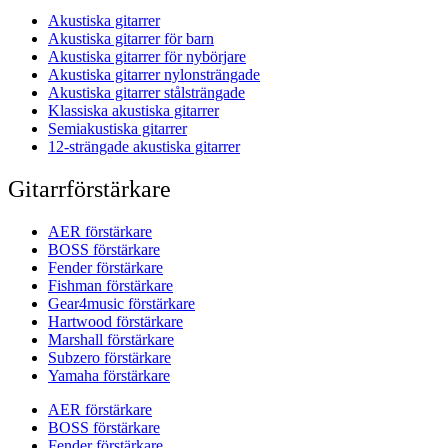
Akustiska gitarrer
Akustiska gitarrer för barn
Akustiska gitarrer för nybörjare
Akustiska gitarrer nylonsträngade
Akustiska gitarrer stålsträngade
Klassiska akustiska gitarrer
Semiakustiska gitarrer
12-strängade akustiska gitarrer
Gitarrförstärkare
AER förstärkare
BOSS förstärkare
Fender förstärkare
Fishman förstärkare
Gear4music förstärkare
Hartwood förstärkare
Marshall förstärkare
Subzero förstärkare
Yamaha förstärkare
AER förstärkare
BOSS förstärkare
Fender förstärkare