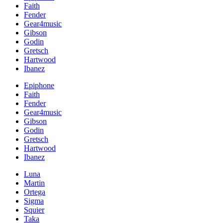
Faith
Fender
Gear4music
Gibson
Godin
Gretsch
Hartwood
Ibanez
Epiphone
Faith
Fender
Gear4music
Gibson
Godin
Gretsch
Hartwood
Ibanez
Luna
Martin
Ortega
Sigma
Squier
Taka