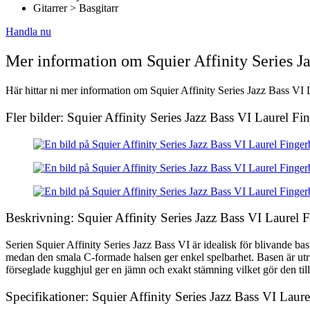
Gitarrer > Basgitarr
Handla nu
Mer information om Squier Affinity Series J
Här hittar ni mer information om Squier Affinity Series Jazz Bass VI 
Fler bilder: Squier Affinity Series Jazz Bass VI Laurel F
Beskrivning: Squier Affinity Series Jazz Bass VI Laurel 
Serien Squier Affinity Series Jazz Bass VI är idealisk för blivande b
medan den smala C-formade halsen ger enkel spelbarhet. Basen är utru
förseglade kugghjul ger en jämn och exakt stämning vilket gör den till et
Specifikationer: Squier Affinity Series Jazz Bass VI Lau