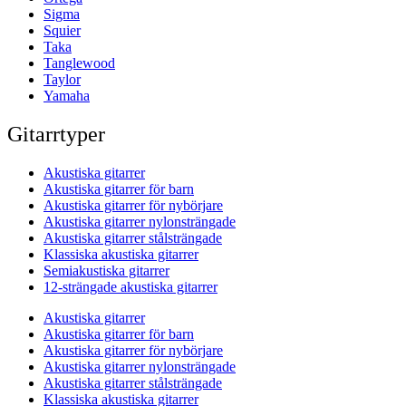
Sigma
Squier
Taka
Tanglewood
Taylor
Yamaha
Gitarrtyper
Akustiska gitarrer
Akustiska gitarrer för barn
Akustiska gitarrer för nybörjare
Akustiska gitarrer nylonsträngade
Akustiska gitarrer stålsträngade
Klassiska akustiska gitarrer
Semiakustiska gitarrer
12-strängade akustiska gitarrer
Akustiska gitarrer
Akustiska gitarrer för barn
Akustiska gitarrer för nybörjare
Akustiska gitarrer nylonsträngade
Akustiska gitarrer stålsträngade
Klassiska akustiska gitarrer