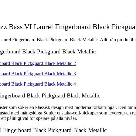
azz Bass VI Laurel Fingerboard Black Pickgua
Laurel Fingerboard Black Pickguard Black Metallic. Allt från produktbil
ingerboard Black Pickguard Black Metallic
Fingerboard Black Pickguard Black Metallic
asister som söker en klassisk design med moderna förbättringar. Den tun
stad med mångsidiga Squier enstaka-coil-pickuper som levererar en rad
t pålitligt val för spelare på alla nivåer.
rel Fingerboard Black Pickguard Black Metallic