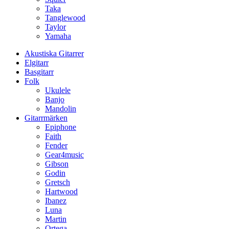
Taka
Tanglewood
Taylor
Yamaha
Akustiska Gitarrer
Elgitarr
Basgitarr
Folk
Ukulele
Banjo
Mandolin
Gitarrmärken
Epiphone
Faith
Fender
Gear4music
Gibson
Godin
Gretsch
Hartwood
Ibanez
Luna
Martin
Ortega