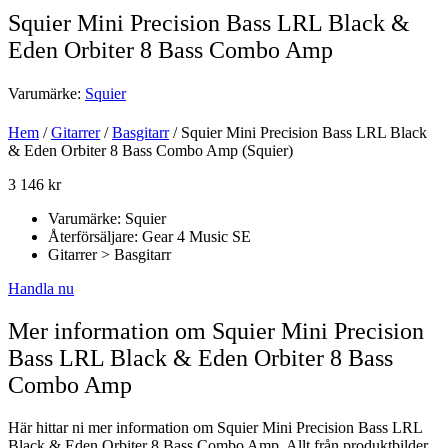
Squier Mini Precision Bass LRL Black &
Eden Orbiter 8 Bass Combo Amp
Varumärke:
Squier
Hem
/
Gitarrer
/
Basgitarr
/ Squier Mini Precision Bass LRL Black
& Eden Orbiter 8 Bass Combo Amp (Squier)
3 146
kr
Varumärke: Squier
Återförsäljare: Gear 4 Music SE
Gitarrer > Basgitarr
Handla nu
Mer information om Squier Mini Precision
Bass LRL Black & Eden Orbiter 8 Bass
Combo Amp
Här hittar ni mer information om Squier Mini Precision Bass LRL
Black & Eden Orbiter 8 Bass Combo Amp. Allt från produktbilder