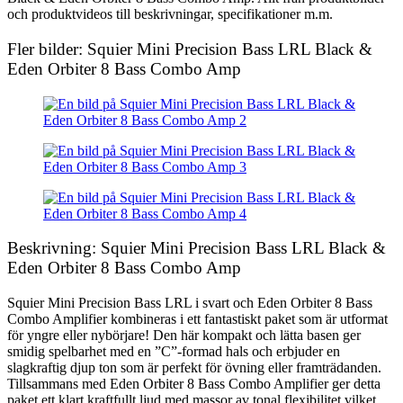
och produktvideos till beskrivningar, specifikationer m.m.
Fler bilder: Squier Mini Precision Bass LRL Black &
Eden Orbiter 8 Bass Combo Amp
Beskrivning: Squier Mini Precision Bass LRL Black &
Eden Orbiter 8 Bass Combo Amp
Squier Mini Precision Bass LRL i svart och Eden Orbiter 8 Bass
Combo Amplifier kombineras i ett fantastiskt paket som är utformat
för yngre eller nybörjare! Den här kompakt och lätta basen ger
smidig spelbarhet med en ”C”-formad hals och erbjuder en
slagkraftig djup ton som är perfekt för övning eller framträdanden.
Tillsammans med Eden Orbiter 8 Bass Combo Amplifier ger detta
paket ett klart kraftfullt ljud med massor av tonal flexibilitet vilket