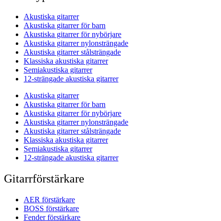
Akustiska gitarrer
Akustiska gitarrer för barn
Akustiska gitarrer för nybörjare
Akustiska gitarrer nylonsträngade
Akustiska gitarrer stålsträngade
Klassiska akustiska gitarrer
Semiakustiska gitarrer
12-strängade akustiska gitarrer
Akustiska gitarrer
Akustiska gitarrer för barn
Akustiska gitarrer för nybörjare
Akustiska gitarrer nylonsträngade
Akustiska gitarrer stålsträngade
Klassiska akustiska gitarrer
Semiakustiska gitarrer
12-strängade akustiska gitarrer
Gitarrförstärkare
AER förstärkare
BOSS förstärkare
Fender förstärkare