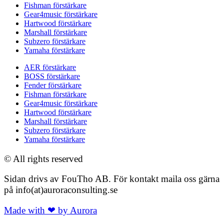
Fishman förstärkare
Gear4music förstärkare
Hartwood förstärkare
Marshall förstärkare
Subzero förstärkare
Yamaha förstärkare
AER förstärkare
BOSS förstärkare
Fender förstärkare
Fishman förstärkare
Gear4music förstärkare
Hartwood förstärkare
Marshall förstärkare
Subzero förstärkare
Yamaha förstärkare
© All rights reserved
Sidan drivs av FouTho AB. För kontakt maila oss gärna
på info(at)auroraconsulting.se
Made with ❤ by Aurora