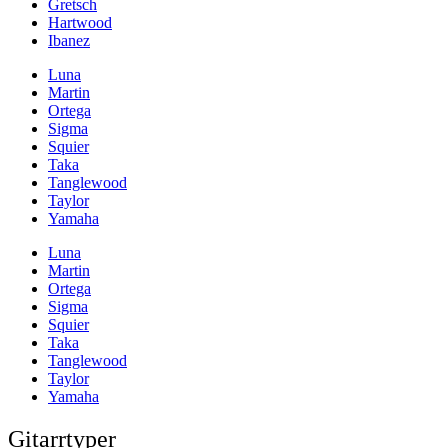
Gretsch
Hartwood
Ibanez
Luna
Martin
Ortega
Sigma
Squier
Taka
Tanglewood
Taylor
Yamaha
Luna
Martin
Ortega
Sigma
Squier
Taka
Tanglewood
Taylor
Yamaha
Gitarrtyper