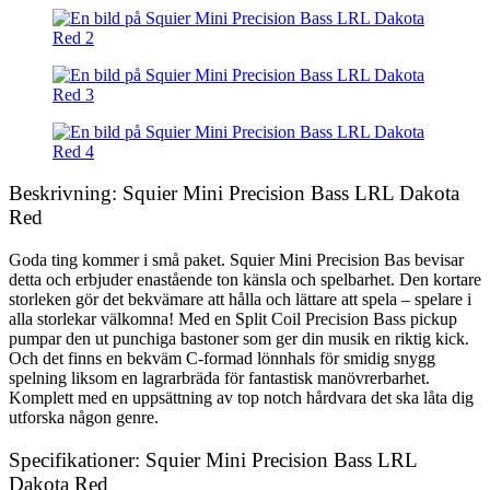
Beskrivning: Squier Mini Precision Bass LRL Dakota
Red
Goda ting kommer i små paket. Squier Mini Precision Bas bevisar
detta och erbjuder enastående ton känsla och spelbarhet. Den kortare
storleken gör det bekvämare att hålla och lättare att spela – spelare i
alla storlekar välkomna! Med en Split Coil Precision Bass pickup
pumpar den ut punchiga bastoner som ger din musik en riktig kick.
Och det finns en bekväm C-formad lönnhals för smidig snygg
spelning liksom en lagrarbräda för fantastisk manövrerbarhet.
Komplett med en uppsättning av top notch hårdvara det ska låta dig
utforska någon genre.
Specifikationer: Squier Mini Precision Bass LRL
Dakota Red