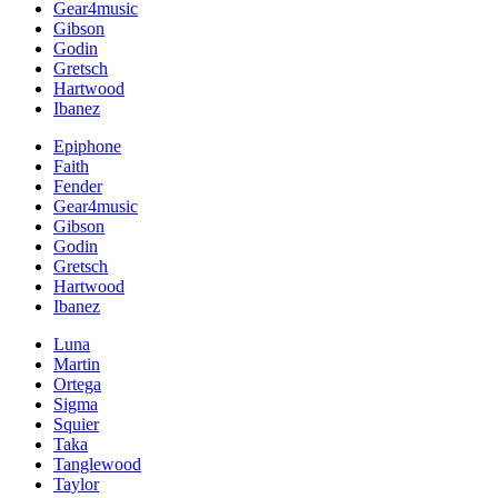
Gear4music
Gibson
Godin
Gretsch
Hartwood
Ibanez
Epiphone
Faith
Fender
Gear4music
Gibson
Godin
Gretsch
Hartwood
Ibanez
Luna
Martin
Ortega
Sigma
Squier
Taka
Tanglewood
Taylor