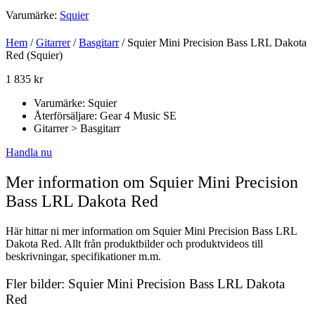
Varumärke:
Squier
Hem
/
Gitarrer
/
Basgitarr
/ Squier Mini Precision Bass LRL Dakota
Red (Squier)
1 835
kr
Varumärke: Squier
Återförsäljare: Gear 4 Music SE
Gitarrer > Basgitarr
Handla nu
Mer information om Squier Mini Precision
Bass LRL Dakota Red
Här hittar ni mer information om Squier Mini Precision Bass LRL
Dakota Red. Allt från produktbilder och produktvideos till
beskrivningar, specifikationer m.m.
Fler bilder: Squier Mini Precision Bass LRL Dakota
Red