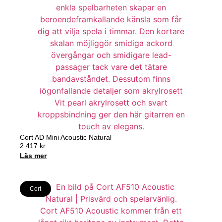
Cort AD Mini Acoustic Natural
2 417
kr
Läs mer
Cort