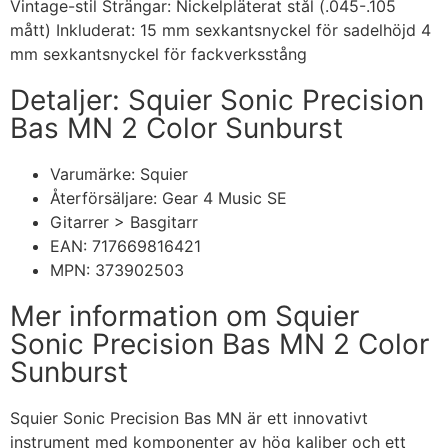
Vintage-stil Strängar: Nickelpläterat stål (.045-.105
mått) Inkluderat: 15 mm sexkantsnyckel för sadelhöjd 4
mm sexkantsnyckel för fackverksstång
Detaljer: Squier Sonic Precision
Bas MN 2 Color Sunburst
Varumärke: Squier
Återförsäljare: Gear 4 Music SE
Gitarrer > Basgitarr
EAN: 717669816421
MPN: 373902503
Mer information om Squier
Sonic Precision Bas MN 2 Color
Sunburst
Squier Sonic Precision Bas MN är ett innovativt
instrument med komponenter av hög kaliber och ett