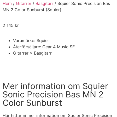
Hem
/
Gitarrer
/
Basgitarr
/ Squier Sonic Precision Bas
MN 2 Color Sunburst (Squier)
2 145
kr
Varumärke: Squier
Återförsäljare: Gear 4 Music SE
Gitarrer > Basgitarr
Handla nu
Mer information om Squier
Sonic Precision Bas MN 2
Color Sunburst
Här hittar ni mer information om Squier Sonic Precision