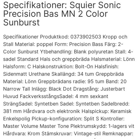
Specifikationer: Squier Sonic
Precision Bas MN 2 Color
Sunburst
Specifikationer Produktkod: 0373902503 Kropp och
Stall Material: poppel Form: Precision Bass Färg: 2-
Color Sunburst Ytbehandling: Blank polyuretan Stall: 4-
sadel Standard Hals och greppbräda Halsmaterial: Lönn
Halsform: C Halskonstruktion: Bolt-On Halsfinish:
Sidenmatt Urethane Skallängd: 34 tum Greppbräda
Material: Lönn Greppbrädans radie: 95 tum Band: 20
Narrow Tall Inlägg: Black Dot Dragstång: Justerbart
Huvud FackverksstångsSadel: 4 mm sexkant
SträngSadel: Syntetben Sadel: Syntetben Sadelbredd:
381 mm Hårdvara och elektronik Halspickup: Keramisk
Enkelspolig Pickup-konfiguration: Split S Kontroller:
Master Volume Master Tone Plektrumskydd: 1-lagers vit
Hårdvara: Krom Stämskruvar: Vintage-stil Remknappar: