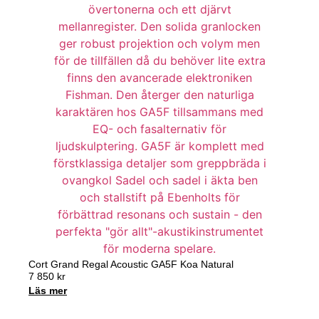
Cort Grand Regal Acoustic GA5F Koa Natural
7 850
kr
Läs mer