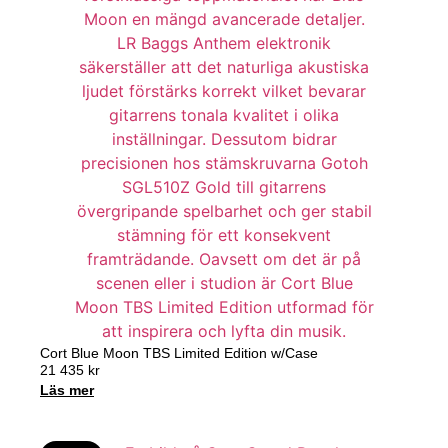
Cort Blue Moon TBS Limited Edition w/Case
21 435
kr
Läs mer