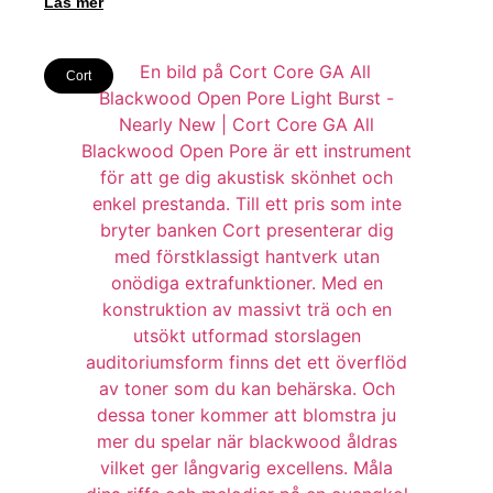
Läs mer
Cort