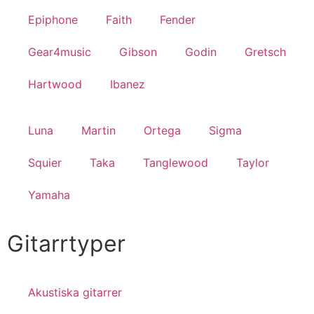
Epiphone
Faith
Fender
Gear4music
Gibson
Godin
Gretsch
Hartwood
Ibanez
Luna
Martin
Ortega
Sigma
Squier
Taka
Tanglewood
Taylor
Yamaha
Gitarrtyper
Akustiska gitarrer