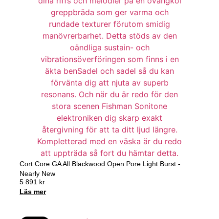
Cort Core GA All Blackwood Open Pore Light Burst -
Nearly New
5 891
kr
Läs mer