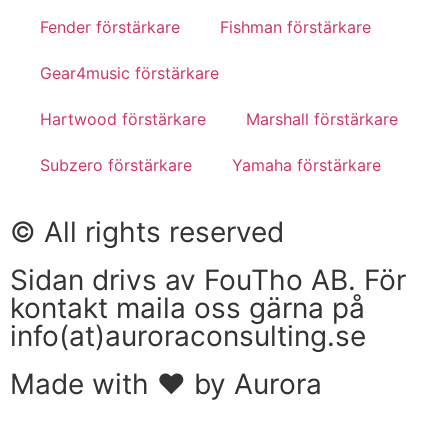
Fender förstärkare
Fishman förstärkare
Gear4music förstärkare
Hartwood förstärkare
Marshall förstärkare
Subzero förstärkare
Yamaha förstärkare
© All rights reserved
Sidan drivs av FouTho AB. För
kontakt maila oss gärna på
info(at)auroraconsulting.se
Made with ❤ by Aurora