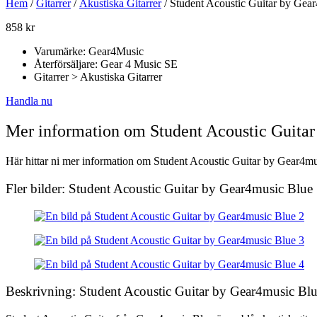
Hem
/
Gitarrer
/
Akustiska Gitarrer
/ Student Acoustic Guitar by Gea
858
kr
Varumärke: Gear4Music
Återförsäljare: Gear 4 Music SE
Gitarrer > Akustiska Gitarrer
Handla nu
Mer information om Student Acoustic Guita
Här hittar ni mer information om Student Acoustic Guitar by Gear4musi
Fler bilder: Student Acoustic Guitar by Gear4music Blue
Beskrivning: Student Acoustic Guitar by Gear4music Bl