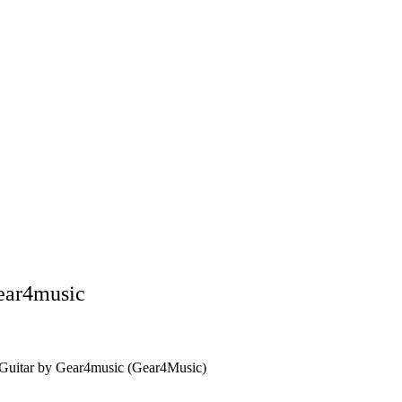
Gear4music
c Guitar by Gear4music (Gear4Music)