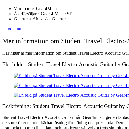
Varumärke: Gear4Music
Återförsäljare: Gear 4 Music SE
Gitarrer > Akustiska Gitarrer
Handla nu
Mer information om Student Travel Electro-
Här hittar ni mer information om Student Travel Electro-Acoustic Guit
Fler bilder: Student Travel Electro-Acoustic Guitar by G
Beskrivning: Student Travel Electro-Acoustic Guitar by
Student Travel Electro-Acoustic Guitar från Gear4music ger en fantast
de som söker en mer bärbar lösning för träning och prestanda. Denna 
granlocken har en ljus klang och projicerar väl volym trots sin min