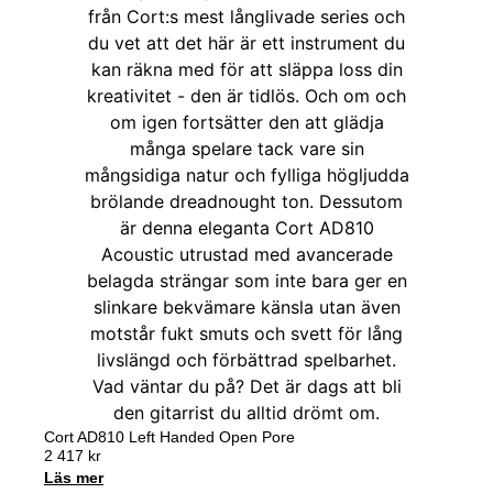
Cort AD810 Left Handed Open Pore
2 417
kr
Läs mer