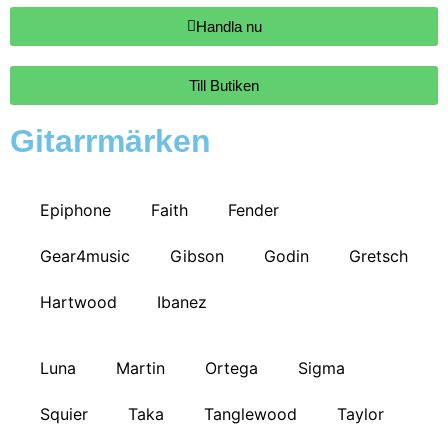
Handla nu
Till Butiken
Gitarrmärken
Epiphone
Faith
Fender
Gear4music
Gibson
Godin
Gretsch
Hartwood
Ibanez
Luna
Martin
Ortega
Sigma
Squier
Taka
Tanglewood
Taylor