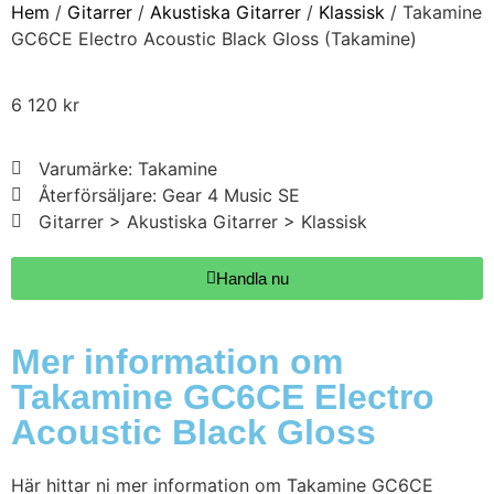
Hem
/
Gitarrer
/
Akustiska Gitarrer
/
Klassisk
/ Takamine
GC6CE Electro Acoustic Black Gloss (Takamine)
6 120
kr
Varumärke: Takamine
Återförsäljare: Gear 4 Music SE
Gitarrer > Akustiska Gitarrer > Klassisk
Handla nu
Mer information om
Takamine GC6CE Electro
Acoustic Black Gloss
Här hittar ni mer information om Takamine GC6CE