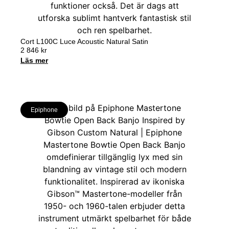
Cort L100C Luce Acoustic Natural Satin
2 846
kr
Läs mer
Epiphone