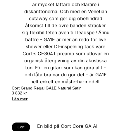
Cort Grand Regal GA1E Natural Satin
3 832
kr
Läs mer
Cort