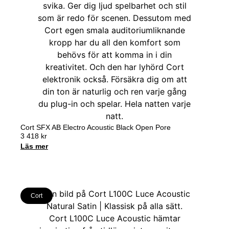
Cort SFX AB Electro Acoustic Black Open Pore
3 418
kr
Läs mer
Cort