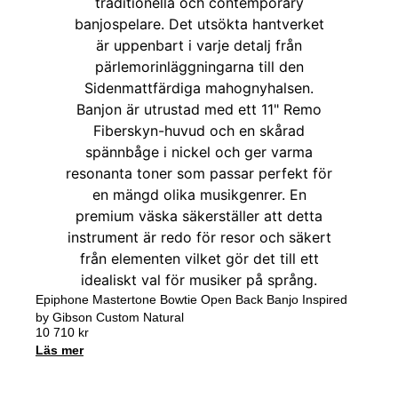
Epiphone Mastertone Bowtie Open Back Banjo Inspired
by Gibson Custom Natural
10 710
kr
Läs mer