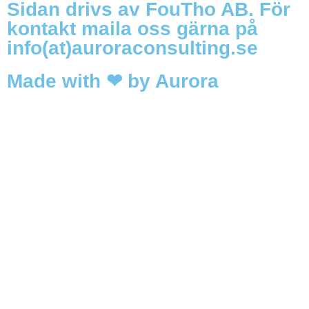
Sidan drivs av FouTho AB. För
kontakt maila oss gärna på
info(at)auroraconsulting.se
Made with ❤ by Aurora