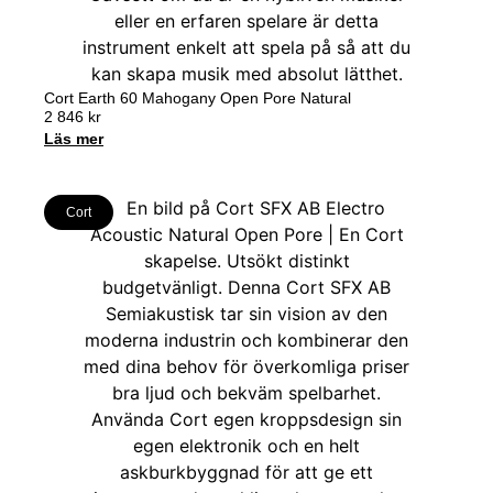
Cort Earth 60 Mahogany Open Pore Natural
2 846
kr
Läs mer
Cort