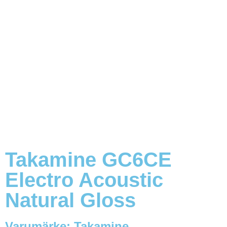
Takamine GC6CE
Electro Acoustic
Natural Gloss
Varumärke:
Takamine