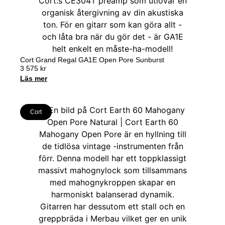
Cort Grand Regal GA1E Open Pore Sunburst
3 575
kr
Läs mer
Cort