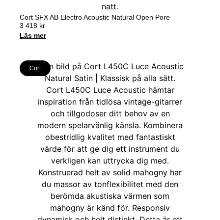
Cort SFX AB Electro Acoustic Natural Open Pore
3 418
kr
Läs mer
Cort