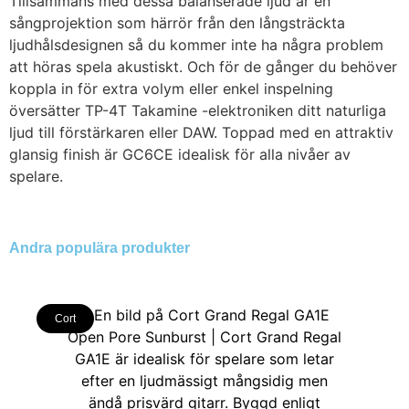
Tillsammans med dessa balanserade ljud är en
sångprojektion som härrör från den långsträckta
ljudhålsdesignen så du kommer inte ha några problem
att höras spela akustiskt. Och för de gånger du behöver
koppla in för extra volym eller enkel inspelning
översätter TP-4T Takamine -elektroniken ditt naturliga
ljud till förstärkaren eller DAW. Toppad med en attraktiv
glansig finish är GC6CE idealisk för alla nivåer av
spelare.
Andra populära produkter
Cort