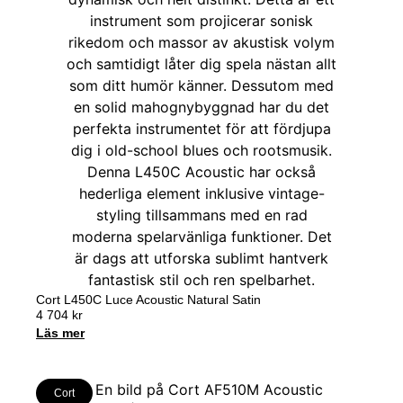
Cort L450C Luce Acoustic Natural Satin
4 704
kr
Läs mer
Cort