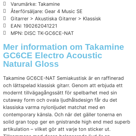
Varumärke: Takamine
Återförsäljare: Gear 4 Music SE
Gitarrer > Akustiska Gitarrer > Klassisk
EAN: 190262041221
MPN: DISC TK-GC6CE-NAT
Mer information om Takamine
GC6CE Electro Acoustic
Natural Gloss
Takamine GC6CE-NAT Semiakustisk är en raffinerad
och lättspelad klassisk gitarr. Genom att erbjuda ett
modernt tillvägagångssätt för spelbarhet med sin
cutaway form och ovala ljudhålsdesign får du det
klassiska varma nylonljudet matchat med en
contemporary känsla. Och när det gäller tonerna en
solid gran topp ger en gnistrande high end med superb
artikulation – vilket gör att varje ton sticker ut.