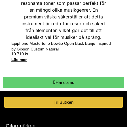
Epiphone Mastertone Bowtie Open Back Banjo Inspired
by Gibson Custom Natural
10 710
kr
Läs mer
Handla nu
Till Butiken
Gitarrmärken