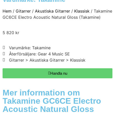
Hem
/
Gitarrer
/
Akustiska Gitarrer
/
Klassisk
/ Takamine
GC6CE Electro Acoustic Natural Gloss (Takamine)
5 820
kr
Varumärke: Takamine
Återförsäljare: Gear 4 Music SE
Gitarrer > Akustiska Gitarrer > Klassisk
Handla nu
Mer information om
Takamine GC6CE Electro
Acoustic Natural Gloss