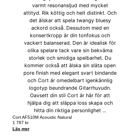
Cort AF510M Acoustic Natural
1 787
kr
Läs mer