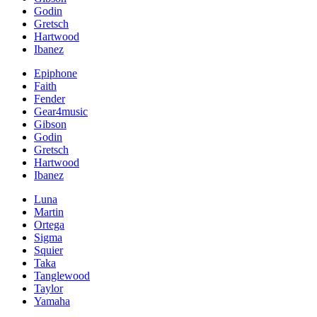
Godin
Gretsch
Hartwood
Ibanez
Epiphone
Faith
Fender
Gear4music
Gibson
Godin
Gretsch
Hartwood
Ibanez
Luna
Martin
Ortega
Sigma
Squier
Taka
Tanglewood
Taylor
Yamaha