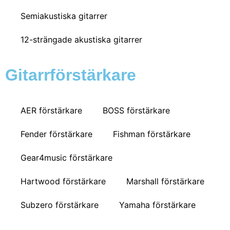
Semiakustiska gitarrer
12-strängade akustiska gitarrer
Gitarrförstärkare
AER förstärkare
BOSS förstärkare
Fender förstärkare
Fishman förstärkare
Gear4music förstärkare
Hartwood förstärkare
Marshall förstärkare
Subzero förstärkare
Yamaha förstärkare