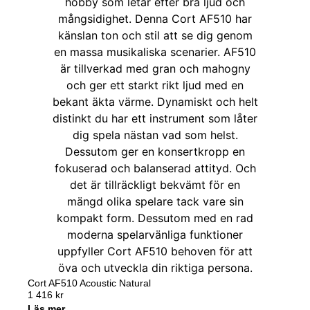
Cort AF510 Acoustic Natural
1 416
kr
Läs mer