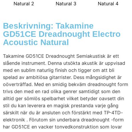
Beskrivning: Takamine
GD51CE Dreadnought Electro
Acoustic Natural
Takamine GD51CE Dreadnought Semiakustisk är ett
slående instrument. Denna utsökta akustik är uppvisad
med en sublim naturlig finish och tigger om att bli
spelad av ambitiösa gitarrister. Dess mångsidighet är
oöverträffad. Med en smidig bekväm dreadnought form
trivs den med en rad olika genrer samtidigt som den
alltid ger sömlös spelbarhet vilket betyder oavsett din
stil du kan leverera en magisk prestanda varje gång
särskilt när du är ansluten och förstärkt med TP-4TD-
elektronik . Förutom sin underbara dreadnought -form
har GD51CE en vacker tonvedkonstruktion som lovar