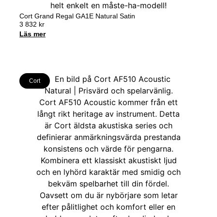
Cort Grand Regal GA1E Natural Satin
3 832
kr
Läs mer
Cort