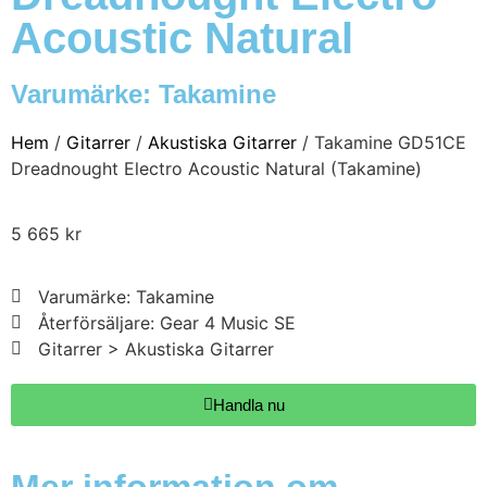
Acoustic Natural
Varumärke:
Takamine
Hem
/
Gitarrer
/
Akustiska Gitarrer
/ Takamine GD51CE
Dreadnought Electro Acoustic Natural (Takamine)
5 665
kr
Varumärke: Takamine
Återförsäljare: Gear 4 Music SE
Gitarrer > Akustiska Gitarrer
Handla nu