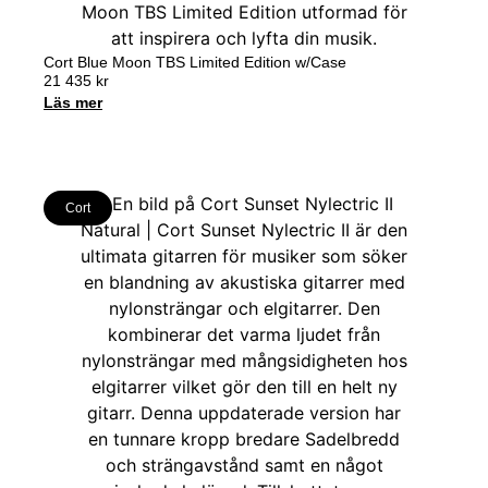
Cort Blue Moon TBS Limited Edition w/Case
21 435
kr
Läs mer
Cort