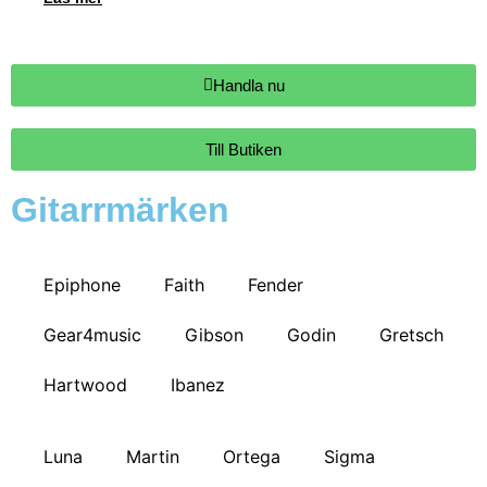
Handla nu
Till Butiken
Gitarrmärken
Epiphone
Faith
Fender
Gear4music
Gibson
Godin
Gretsch
Hartwood
Ibanez
Luna
Martin
Ortega
Sigma