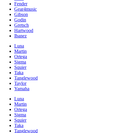
Fender
Gear4music
Gibson
Godin
Gretsch
Hartwood
Ibanez
Luna
Martin
Ortega
Sigma
Squier
Taka
Tanglewood
Taylor
Yamaha
Luna
Martin
Ortega
Sigma
Squier
Taka
Tanglewood