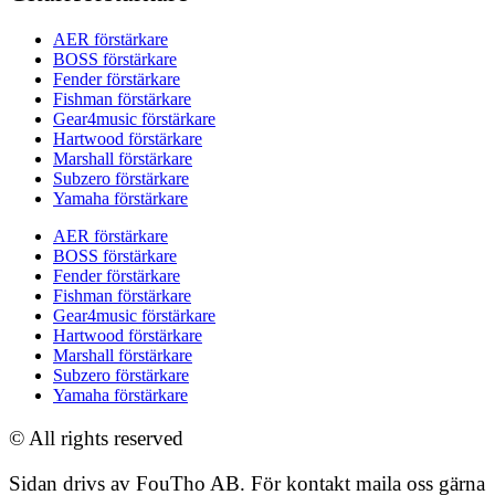
AER förstärkare
BOSS förstärkare
Fender förstärkare
Fishman förstärkare
Gear4music förstärkare
Hartwood förstärkare
Marshall förstärkare
Subzero förstärkare
Yamaha förstärkare
AER förstärkare
BOSS förstärkare
Fender förstärkare
Fishman förstärkare
Gear4music förstärkare
Hartwood förstärkare
Marshall förstärkare
Subzero förstärkare
Yamaha förstärkare
© All rights reserved
Sidan drivs av FouTho AB. För kontakt maila oss gärna