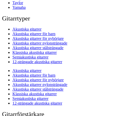
Taylor
Yamaha
Gitarrtyper
Akustiska gitarrer
Akustiska gitarrer för barn
Akustiska gitarrer för nybörjare
Akustiska gitarrer nylonsträngade
Akustiska gitarrer stålsträngade
Klassiska akustiska gitarrer
Semiakustiska gitarrer
12-strängade akustiska gitarrer
Akustiska gitarrer
Akustiska gitarrer för barn
Akustiska gitarrer för nybörjare
Akustiska gitarrer nylonsträngade
Akustiska gitarrer stålsträngade
Klassiska akustiska gitarrer
Semiakustiska gitarrer
12-strängade akustiska gitarrer
Gitarrförstärkare