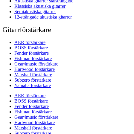
Akustiska gitarrer stålsträngade
Klassiska akustiska gitarrer
Semiakustiska gitarrer
12-strängade akustiska gitarrer
Gitarrförstärkare
AER förstärkare
BOSS förstärkare
Fender förstärkare
Fishman förstärkare
Gear4music förstärkare
Hartwood förstärkare
Marshall förstärkare
Subzero förstärkare
Yamaha förstärkare
AER förstärkare
BOSS förstärkare
Fender förstärkare
Fishman förstärkare
Gear4music förstärkare
Hartwood förstärkare
Marshall förstärkare
Subzero förstärkare