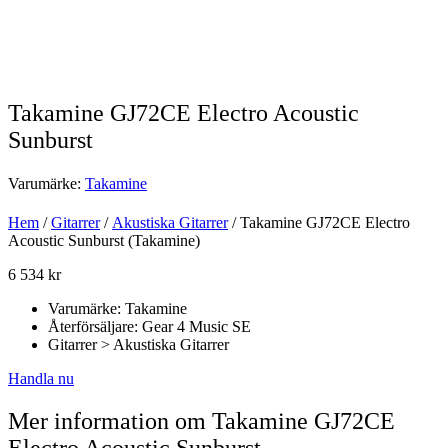
Takamine GJ72CE Electro Acoustic
Sunburst
Varumärke:
Takamine
Hem
/
Gitarrer
/
Akustiska Gitarrer
/ Takamine GJ72CE Electro
Acoustic Sunburst (Takamine)
6 534
kr
Varumärke: Takamine
Återförsäljare: Gear 4 Music SE
Gitarrer > Akustiska Gitarrer
Handla nu
Mer information om Takamine GJ72CE