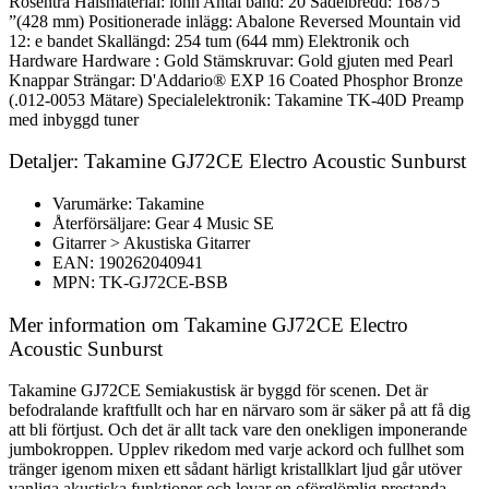
Rosenträ Halsmaterial: lönn Antal band: 20 Sadelbredd: 16875
”(428 mm) Positionerade inlägg: Abalone Reversed Mountain vid
12: e bandet Skallängd: 254 tum (644 mm) Elektronik och
Hardware Hardware : Gold Stämskruvar: Gold gjuten med Pearl
Knappar Strängar: D'Addario® EXP 16 Coated Phosphor Bronze
(.012-0053 Mätare) Specialelektronik: Takamine TK-40D Preamp
med inbyggd tuner
Detaljer: Takamine GJ72CE Electro Acoustic Sunburst
Varumärke: Takamine
Återförsäljare: Gear 4 Music SE
Gitarrer > Akustiska Gitarrer
EAN: 190262040941
MPN: TK-GJ72CE-BSB
Mer information om Takamine GJ72CE Electro
Acoustic Sunburst
Takamine GJ72CE Semiakustisk är byggd för scenen. Det är
befodralande kraftfullt och har en närvaro som är säker på att få dig
att bli förtjust. Och det är allt tack vare den onekligen imponerande
jumbokroppen. Upplev rikedom med varje ackord och fullhet som
tränger igenom mixen ett sådant härligt kristallklart ljud går utöver
vanliga akustiska funktioner och lovar en oförglömlig prestanda.