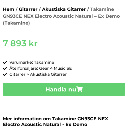
Hem
/
Gitarrer
/
Akustiska Gitarrer
/ Takamine
GN93CE NEX Electro Acoustic Natural – Ex Demo
(Takamine)
7 893
kr
Varumärke: Takamine
Återförsäljare: Gear 4 Music SE
Gitarrer > Akustiska Gitarrer
Handla nu
Mer information om Takamine GN93CE NEX
Electro Acoustic Natural - Ex Demo