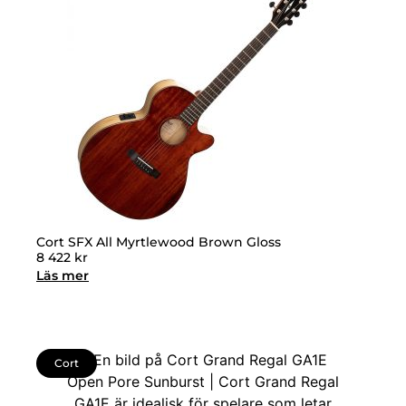
Cort SFX All Myrtlewood Brown Gloss
8 422
kr
Läs mer
Cort