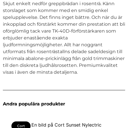
Skjut enkelt nedför greppbrädan i rosenträ. Känn
storslaget som kommer med en smidig enkel
spelupplevelse. Det finns inget bättre. Och när du är
inkopplad och förstärkt kommer din prestation att bli
oförglömlig tack vare TK-40D-förförstärkaren som
erbjuder enastående exakta
ljudformningsmöjligheter. Allt har noggrant
utformats från rosenträstallns delade sadeldesign till
minimala abalone-prickinlägg från gold trimmaskiner
till den diskreta ljudhålsrosetten. Premiumkvalitet
visas i även de minsta detaljerna.
Andra populära produkter
Cort