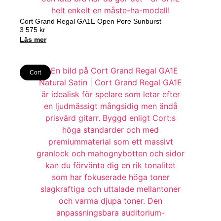
Cort Grand Regal GA1E Open Pore Sunburst
3 575
kr
Läs mer
Cort