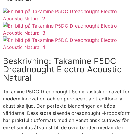
Beskrivning: Takamine P5DC
Dreadnought Electro Acoustic
Natural
Takamine P5DC Dreadnought Semiakustisk är navet för
modern innovation och en producent av traditionella
akustiska ljud. Den perfekta blandningen av båda
världarna. Dess stora slående dreadnought -kroppsform
har praktfullt utformats med en venetiansk cutaway för
enkel sömlös åtkomst till de övre banden medan den