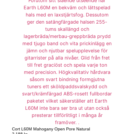
Cort L60M Mahogany Open Pore Natural
2 188
kr