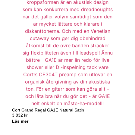
Cort Grand Regal GA1E Natural Satin
3 832
kr
Läs mer