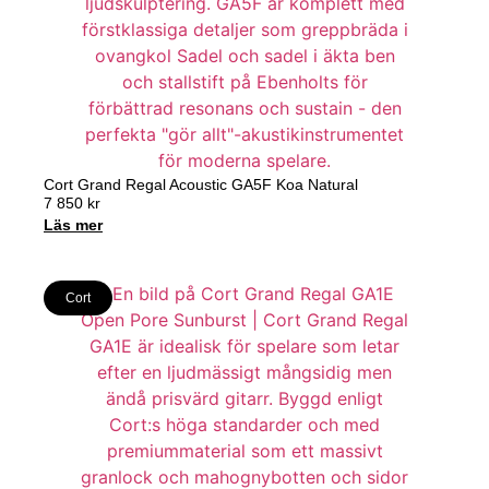
Cort Grand Regal Acoustic GA5F Koa Natural
7 850
kr
Läs mer
Cort