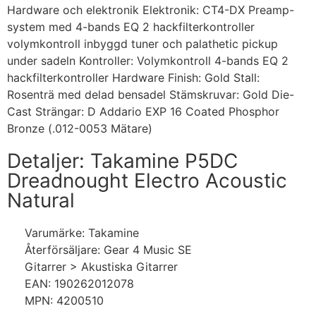
Hardware och elektronik Elektronik: CT4-DX Preamp-
system med 4-bands EQ 2 hackfilterkontroller
volymkontroll inbyggd tuner och palathetic pickup
under sadeln Kontroller: Volymkontroll 4-bands EQ 2
hackfilterkontroller Hardware Finish: Gold Stall:
Rosenträ med delad bensadel Stämskruvar: Gold Die-
Cast Strängar: D Addario EXP 16 Coated Phosphor
Bronze (.012-0053 Mätare)
Detaljer: Takamine P5DC
Dreadnought Electro Acoustic
Natural
Varumärke: Takamine
Återförsäljare: Gear 4 Music SE
Gitarrer > Akustiska Gitarrer
EAN: 190262012078
MPN: 4200510