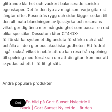
glittrande klarhet och vackert balanserade soniska
egenskaper. Det är den typ av magi som varje gitarrist
längtar efter. Rosenträs rygg och sidor lägger sedan till
den ultimata blandningen av ljusstyrka och resonans
vilket ger dig ännu mer mångsidighet som passar en rad
olika spelstilar. Dessutom låter CT4-DX-
förförstärkarsystemet dig ansluta förstärka och ändå
behålla all den glorious akustiska godheten. Ett fodral
ingår också vilket innebär att du kan resa från spelning
till spelning med försäkran om att din gitarr kommer att
skyddas på ett tillförlitligt sätt.
Andra populära produkter
Cort