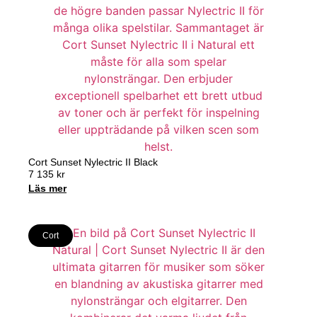
Cort Sunset Nylectric II Black
7 135
kr
Läs mer
Cort