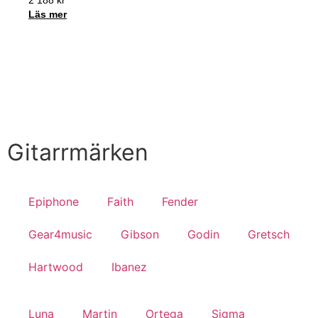
Läs mer
Handla nu
Till Butiken
Gitarrmärken
Epiphone
Faith
Fender
Gear4music
Gibson
Godin
Gretsch
Hartwood
Ibanez
Luna
Martin
Ortega
Sigma