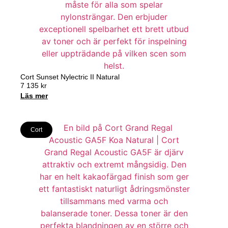
Cort Sunset Nylectric II Natural
7 135
kr
Läs mer
Cort