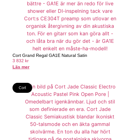
Cort Grand Regal GA1E Natural Satin
3 832
kr
Läs mer
Cort