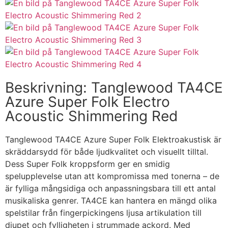
Beskrivning: Tanglewood TA4CE
Azure Super Folk Electro
Acoustic Shimmering Red
Tanglewood TA4CE Azure Super Folk Elektroakustisk är
skräddarsydd för både ljudkvalitet och visuellt tilltal.
Dess Super Folk kroppsform ger en smidig
spelupplevelse utan att kompromissa med tonerna – de
är fylliga mångsidiga och anpassningsbara till ett antal
musikaliska genrer. TA4CE kan hantera en mängd olika
spelstilar från fingerpickingens ljusa artikulation till
djupet och fylligheten i strummade ackord. Med