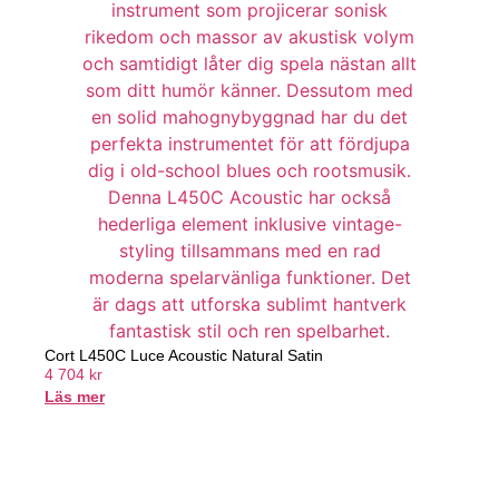
Cort L450C Luce Acoustic Natural Satin
4 704
kr
Läs mer
Handla nu