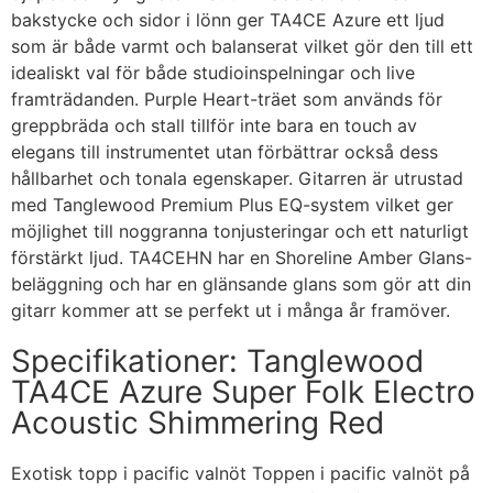
bakstycke och sidor i lönn ger TA4CE Azure ett ljud
som är både varmt och balanserat vilket gör den till ett
idealiskt val för både studioinspelningar och live
framträdanden. Purple Heart-träet som används för
greppbräda och stall tillför inte bara en touch av
elegans till instrumentet utan förbättrar också dess
hållbarhet och tonala egenskaper. Gitarren är utrustad
med Tanglewood Premium Plus EQ-system vilket ger
möjlighet till noggranna tonjusteringar och ett naturligt
förstärkt ljud. TA4CEHN har en Shoreline Amber Glans-
beläggning och har en glänsande glans som gör att din
gitarr kommer att se perfekt ut i många år framöver.
Specifikationer: Tanglewood
TA4CE Azure Super Folk Electro
Acoustic Shimmering Red
Exotisk topp i pacific valnöt Toppen i pacific valnöt på