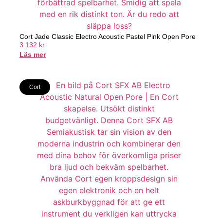
Cort Jade Classic Electro Acoustic Pastel Pink Open Pore
3 132
kr
Läs mer
Cort