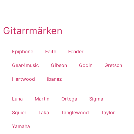
Till Butiken
Gitarrmärken
Epiphone
Faith
Fender
Gear4music
Gibson
Godin
Gretsch
Hartwood
Ibanez
Luna
Martin
Ortega
Sigma
Squier
Taka
Tanglewood
Taylor
Yamaha