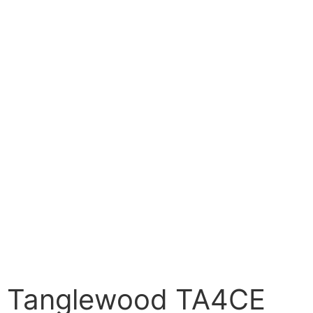
Tanglewood TA4CE