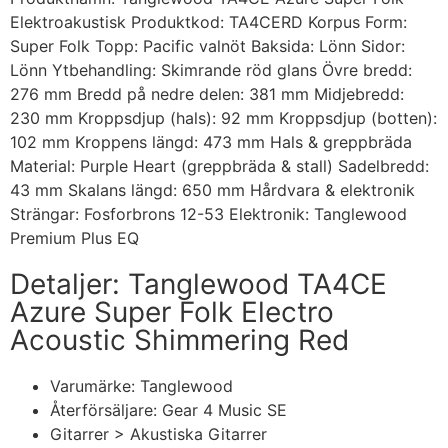
Elektroakustisk Produktkod: TA4CERD Korpus Form:
Super Folk Topp: Pacific valnöt Baksida: Lönn Sidor:
Lönn Ytbehandling: Skimrande röd glans Övre bredd:
276 mm Bredd på nedre delen: 381 mm Midjebredd:
230 mm Kroppsdjup (hals): 92 mm Kroppsdjup (botten):
102 mm Kroppens längd: 473 mm Hals & greppbräda
Material: Purple Heart (greppbräda & stall) Sadelbredd:
43 mm Skalans längd: 650 mm Hårdvara & elektronik
Strängar: Fosforbrons 12-53 Elektronik: Tanglewood
Premium Plus EQ
Detaljer: Tanglewood TA4CE
Azure Super Folk Electro
Acoustic Shimmering Red
Varumärke: Tanglewood
Återförsäljare: Gear 4 Music SE
Gitarrer > Akustiska Gitarrer