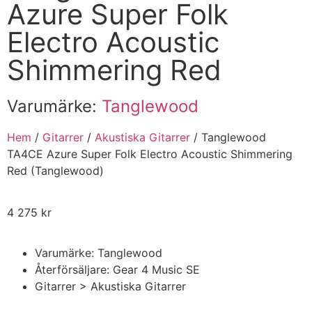
Azure Super Folk
Electro Acoustic
Shimmering Red
Varumärke:
Tanglewood
Hem
/
Gitarrer
/
Akustiska Gitarrer
/ Tanglewood
TA4CE Azure Super Folk Electro Acoustic Shimmering
Red (Tanglewood)
4 275
kr
Varumärke: Tanglewood
Återförsäljare: Gear 4 Music SE
Gitarrer > Akustiska Gitarrer