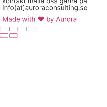
kontakt maila oss gärna på
info(at)auroraconsulting.se
Made with ❤ by Aurora