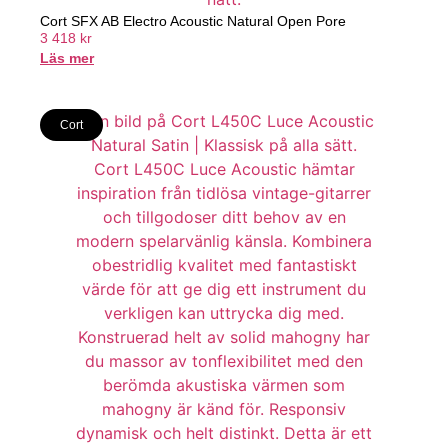
Cort SFX AB Electro Acoustic Natural Open Pore
3 418
kr
Läs mer
Cort