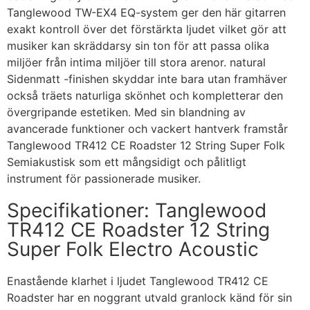
Tanglewood TW-EX4 EQ-system ger den här gitarren
exakt kontroll över det förstärkta ljudet vilket gör att
musiker kan skräddarsy sin ton för att passa olika
miljöer från intima miljöer till stora arenor. natural
Sidenmatt -finishen skyddar inte bara utan framhäver
också träets naturliga skönhet och kompletterar den
övergripande estetiken. Med sin blandning av
avancerade funktioner och vackert hantverk framstår
Tanglewood TR412 CE Roadster 12 String Super Folk
Semiakustisk som ett mångsidigt och pålitligt
instrument för passionerade musiker.
Specifikationer: Tanglewood
TR412 CE Roadster 12 String
Super Folk Electro Acoustic
Enastående klarhet i ljudet Tanglewood TR412 CE
Roadster har en noggrant utvald granlock känd för sin