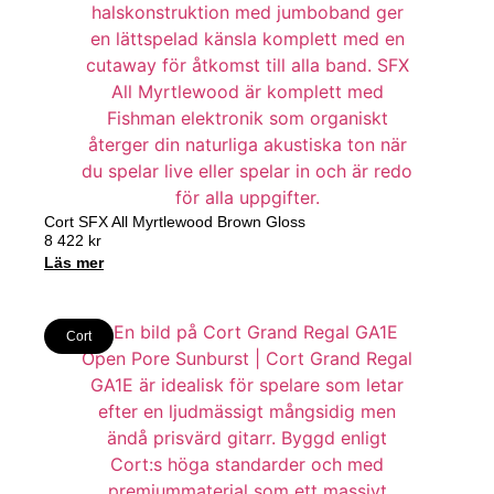
Cort SFX All Myrtlewood Brown Gloss
8 422
kr
Läs mer
Cort