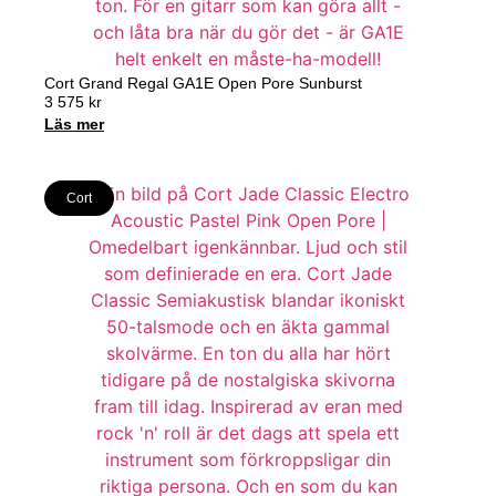
Cort Grand Regal GA1E Open Pore Sunburst
3 575
kr
Läs mer
Cort