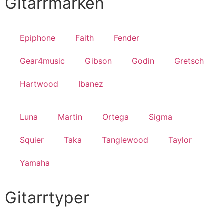
Gitarrmärken
Epiphone
Faith
Fender
Gear4music
Gibson
Godin
Gretsch
Hartwood
Ibanez
Luna
Martin
Ortega
Sigma
Squier
Taka
Tanglewood
Taylor
Yamaha
Gitarrtyper