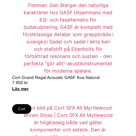
Cort Grand Regal Acoustic GA5F Koa Natural
7 850
kr
Läs mer
Cort