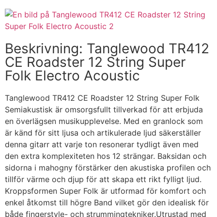
Beskrivning: Tanglewood TR412
CE Roadster 12 String Super
Folk Electro Acoustic
Tanglewood TR412 CE Roadster 12 String Super Folk
Semiakustisk är omsorgsfullt tillverkad för att erbjuda
en överlägsen musikupplevelse. Med en granlock som
är känd för sitt ljusa och artikulerade ljud säkerställer
denna gitarr att varje ton resonerar tydligt även med
den extra komplexiteten hos 12 strängar. Baksidan och
sidorna i mahogny förstärker den akustiska profilen och
tillför värme och djup för att skapa ett rikt fylligt ljud.
Kroppsformen Super Folk är utformad för komfort och
enkel åtkomst till högre Band vilket gör den idealisk för
både fingerstyle- och strummingtekniker.Utrustad med