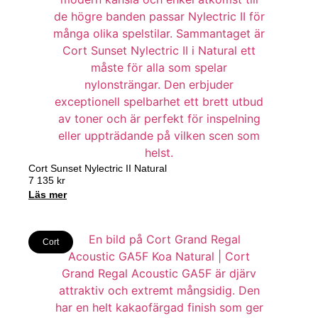
Cort Sunset Nylectric II Natural
7 135
kr
Läs mer
Cort