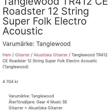
Tanglewood TR412 CE
Roadster 12 String
Super Folk Electro
Acoustic
Varumärke:
Tanglewood
Hem
/
Gitarrer
/
Akustiska Gitarrer
/ Tanglewood TR412
CE Roadster 12 String Super Folk Electro Acoustic
(Tanglewood)
4 704
kr
Varumärke: Tanglewood
Återförsäljare: Gear 4 Music SE
Gitarrer > Akustiska Gitarrer