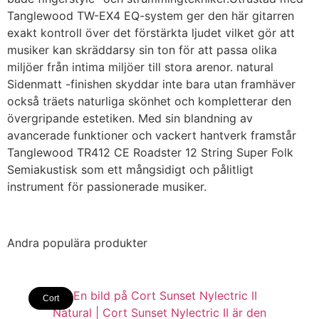
Tanglewood TW-EX4 EQ-system ger den här gitarren
exakt kontroll över det förstärkta ljudet vilket gör att
musiker kan skräddarsy sin ton för att passa olika
miljöer från intima miljöer till stora arenor. natural
Sidenmatt -finishen skyddar inte bara utan framhäver
också träets naturliga skönhet och kompletterar den
övergripande estetiken. Med sin blandning av
avancerade funktioner och vackert hantverk framstår
Tanglewood TR412 CE Roadster 12 String Super Folk
Semiakustisk som ett mångsidigt och pålitligt
instrument för passionerade musiker.
Andra populära produkter
Cort