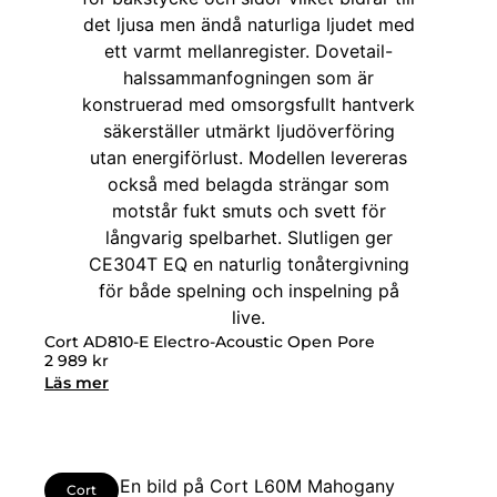
Cort AD810-E Electro-Acoustic Open Pore
2 989
kr
Läs mer
Cort