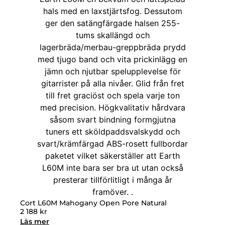
Cort L60M Mahogany Open Pore Natural
2 188
kr
Läs mer