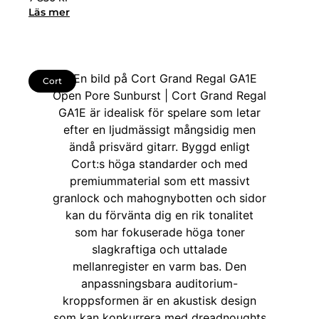
Läs mer
Cort