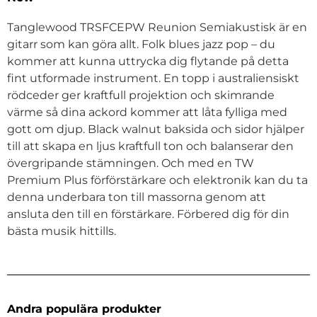
Tanglewood TRSFCEPW Reunion Semiakustisk är en
gitarr som kan göra allt. Folk blues jazz pop – du
kommer att kunna uttrycka dig flytande på detta
fint utformade instrument. En topp i australiensiskt
rödceder ger kraftfull projektion och skimrande
värme så dina ackord kommer att låta fylliga med
gott om djup. Black walnut baksida och sidor hjälper
till att skapa en ljus kraftfull ton och balanserar den
övergripande stämningen. Och med en TW
Premium Plus förförstärkare och elektronik kan du ta
denna underbara ton till massorna genom att
ansluta den till en förstärkare. Förbered dig för din
bästa musik hittills.
Andra populära produkter