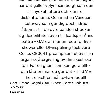
Cort Grand Regal GA1E Open Pore Sunburst
3 575
kr
Läs mer