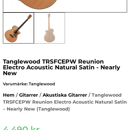
Tanglewood TRSFCEPW Reunion
Electro Acoustic Natural Satin - Nearly
New
Varumärke:
Tanglewood
Hem
/
Gitarrer
/
Akustiska Gitarrer
/ Tanglewood
TRSFCEPW Reunion Electro Acoustic Natural Satin
– Nearly New (Tanglewood)
4 490
kr