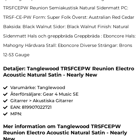
TRSFCEPW Reunion Semiakustisk Natural Sidenmatt PC:
TRSF-CE-PW Form: Super Folk Överst: Australian Red Cedar
Baksida: Black Walnut Sidor: Black Walnut Finish: Natural
Sidenmatt Hals och greppbräda Greppbräda : Eboncore Hals:
Mahogny Hårdvara Stall: Eboncore Diverse Strängar: Brons
12-53 Gauge
Detaljer: Tanglewood TRSFCEPW Reunion Electro
Acoustic Natural Satin - Nearly New
Varumärke: Tanglewood
Återförsäljare: Gear 4 Music SE
Gitarrer > Akustiska Gitarrer
EAN: 819907022721
MPN:
Mer information om Tanglewood TRSFCEPW
Reunion Electro Acoustic Natural Satin - Nearly
New