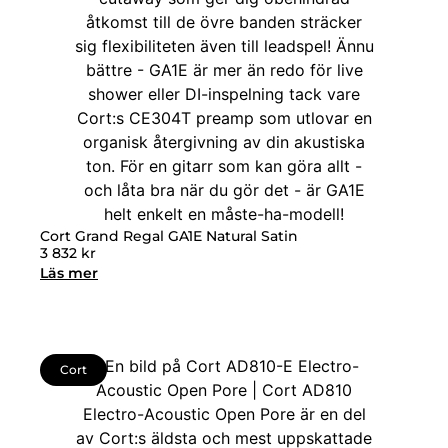
Cort Grand Regal GA1E Natural Satin
3 832
kr
Läs mer
Cort