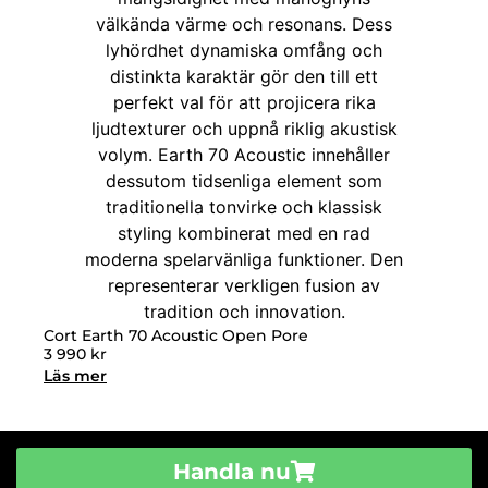
Cort Earth 70 Acoustic Open Pore
3 990
kr
Läs mer
Handla nu