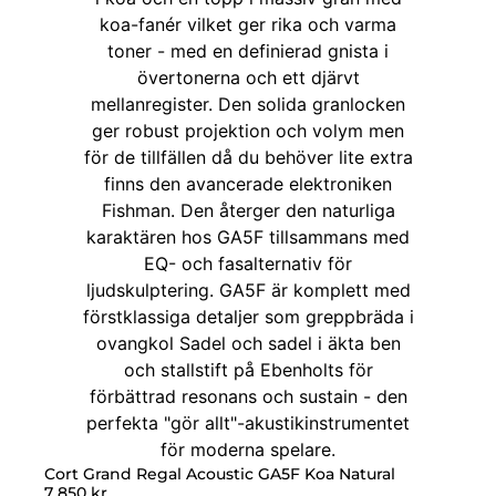
Cort Grand Regal Acoustic GA5F Koa Natural
7 850
kr