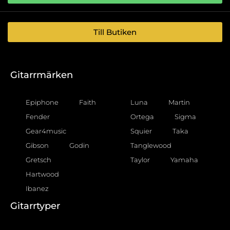
Till Butiken
Gitarrmärken
Epiphone
Faith
Luna
Martin
Fender
Ortega
Sigma
Gear4music
Squier
Taka
Gibson
Godin
Tanglewood
Gretsch
Taylor
Yamaha
Hartwood
Ibanez
Gitarrtyper