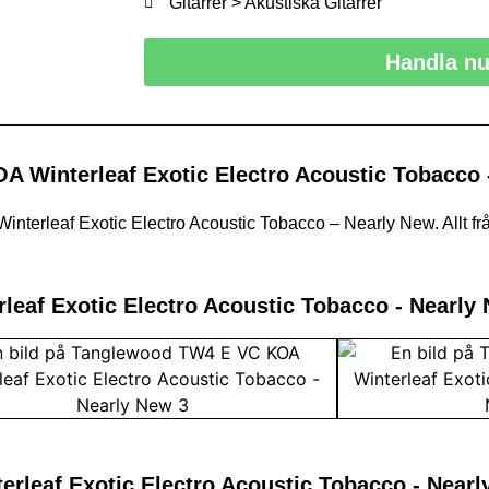
Gitarrer > Akustiska Gitarrer
Handla n
 Winterleaf Exotic Electro Acoustic Tobacco 
terleaf Exotic Electro Acoustic Tobacco – Nearly New. Allt fr
leaf Exotic Electro Acoustic Tobacco - Nearly
leaf Exotic Electro Acoustic Tobacco - Near