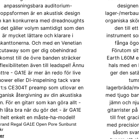
Grand Regal GA1E Open Pore Sunburst
kr
er