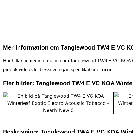
Mer information om Tanglewood TW4 E VC KOA
Här hittar ni mer information om Tanglewood TW4 E VC KOA Win
produktvideos till beskrivningar, specifikationer m.m.
Fler bilder: Tanglewood TW4 E VC KOA Winter
Beskrivning: Tanglewood TW4 E VC KOA Winter