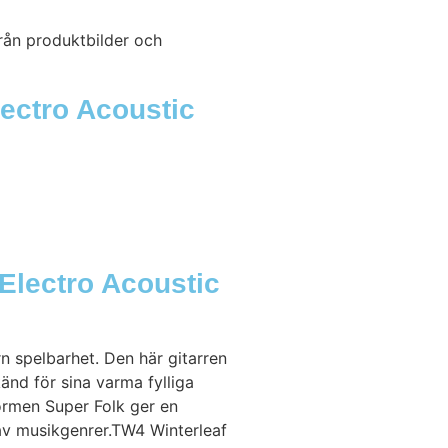
rån produktbilder och
lectro Acoustic
Electro Acoustic
 spelbarhet. Den här gitarren
nd för sina varma fylliga
ormen Super Folk ger en
av musikgenrer.TW4 Winterleaf