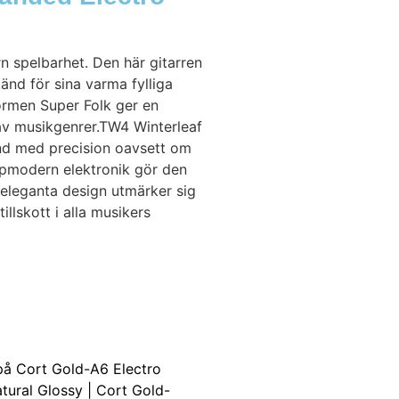
 spelbarhet. Den här gitarren
nd för sina varma fylliga
ormen Super Folk ger en
av musikgenrer.TW4 Winterleaf
nd med precision oavsett om
oppmodern elektronik gör den
ch eleganta design utmärker sig
tillskott i alla musikers