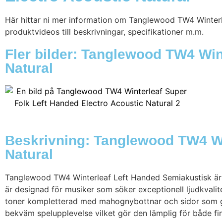
Här hittar ni mer information om Tanglewood TW4 Winterle
produktvideos till beskrivningar, specifikationer m.m.
Fler bilder: Tanglewood TW4 Win
Natural
Beskrivning: Tanglewood TW4 Wi
Natural
Tanglewood TW4 Winterleaf Left Handed Semiakustisk är e
är designad för musiker som söker exceptionell ljudkvali
toner kompletterad med mahognybottnar och sidor som ger
bekväm spelupplevelse vilket gör den lämplig för både f