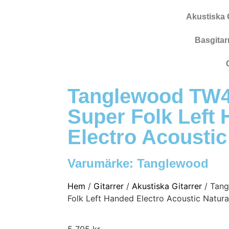
Akustiska G
Basgitar
Tanglewood TW4 
Super Folk Left
Electro Acoustic
Varumärke:
Tanglewood
Hem
/
Gitarrer
/
Akustiska Gitarrer
/ Tang
Folk Left Handed Electro Acoustic Natur