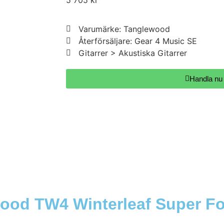
5 705
kr
Varumärke: Tanglewood
Återförsäljare: Gear 4 Music SE
Gitarrer > Akustiska Gitarrer
Handla nu
ood TW4 Winterleaf Super Fo