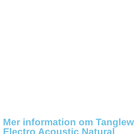
Mer information om Tanglew
Electro Acoustic Natural