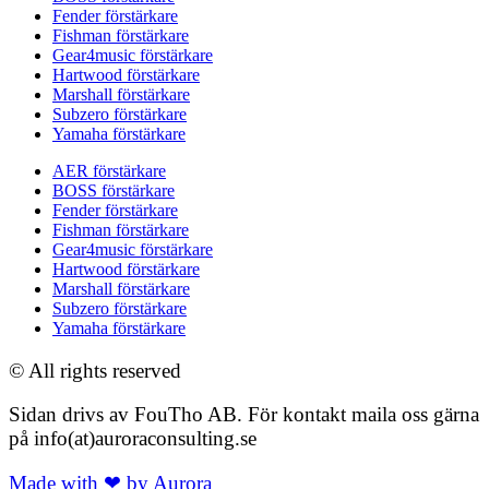
Fender förstärkare
Fishman förstärkare
Gear4music förstärkare
Hartwood förstärkare
Marshall förstärkare
Subzero förstärkare
Yamaha förstärkare
AER förstärkare
BOSS förstärkare
Fender förstärkare
Fishman förstärkare
Gear4music förstärkare
Hartwood förstärkare
Marshall förstärkare
Subzero förstärkare
Yamaha förstärkare
© All rights reserved
Sidan drivs av FouTho AB. För kontakt maila oss gärna
på info(at)auroraconsulting.se
Made with ❤ by Aurora