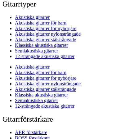
Gitarrtyper
Akustiska gitarrer
Akustiska gitarrer för barn
Akustiska gitarrer för nybörjare
Akustiska gitarrer nylonsträngade
Akustiska gitarrer stålsträngade
Klassiska akustiska gitarrer
Semiakustiska gitarrer
12-strängade akustiska gitarrer
Akustiska gitarrer
Akustiska gitarrer för barn
Akustiska gitarrer för nybörjare
Akustiska gitarrer nylonsträngade
Akustiska gitarrer stålsträngade
Klassiska akustiska gitarrer
Semiakustiska gitarrer
12-strängade akustiska gitarrer
Gitarrförstärkare
AER förstärkare
BOSS förstärkare