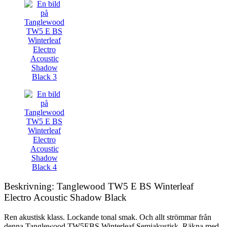
Beskrivning: Tanglewood TW5 E BS Winterleaf
Electro Acoustic Shadow Black
Ren akustisk klass. Lockande tonal smak. Och allt strömmar från
denna Tanglewood TW5EBS Winterleaf Semiakustisk. Räkna med