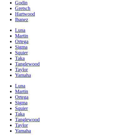
Godin
Gretsch
Hartwood
Ibanez
Luna
Martin
Ortega
Sigma
Squier
Taka
Tanglewood
Taylor
Yamaha
Luna
Martin
Ortega
Sigma
Squier
Taka
Tanglewood
Taylor
Yamaha