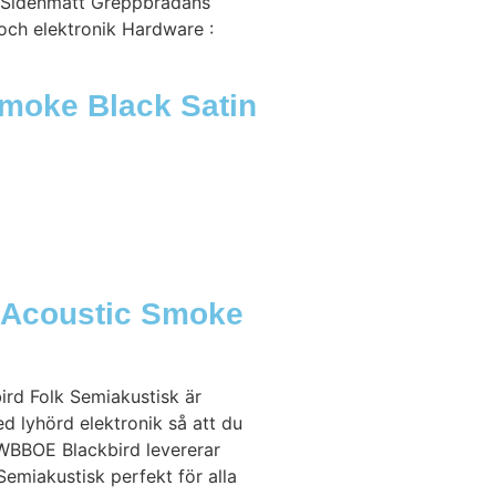
: Sidenmatt Greppbrädans
och elektronik Hardware :
Smoke Black Satin
 Acoustic Smoke
ird Folk Semiakustisk är
d lyhörd elektronik så att du
TWBBOE Blackbird levererar
emiakustisk perfekt för alla