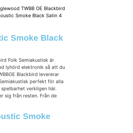
tic Smoke Black
ird Folk Semiakustisk är
d lyhörd elektronik så att du
TWBBOE Blackbird levererar
emiakustisk perfekt för alla
spelbarhet verkligen här.
 sig från resten. Från de
oustic Smoke