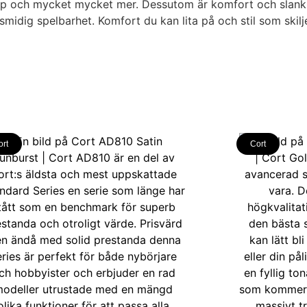
k pop och mycket mycket mer. Dessutom är komfort och slank 
ig spelbarhet. Komfort du kan lita på och stil som skiljer
ort
Cort