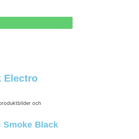
 Electro
produktbilder och
ic Smoke Black