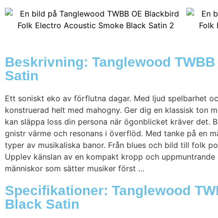
Beskrivning: Tanglewood TWBB 
Satin
Ett soniskt eko av förflutna dagar. Med ljud spelbarhet 
konstruerad helt med mahogny. Ger dig en klassisk ton me
kan släppa loss din persona när ögonblicket kräver det. 
gnistr värme och resonans i överflöd. Med tanke på en m
typer av musikaliska banor. Från blues och bild till fol
Upplev känslan av en kompakt kropp och uppmuntrande smid
människor som sätter musiker först …
Specifikationer: Tanglewood TW
Black Satin