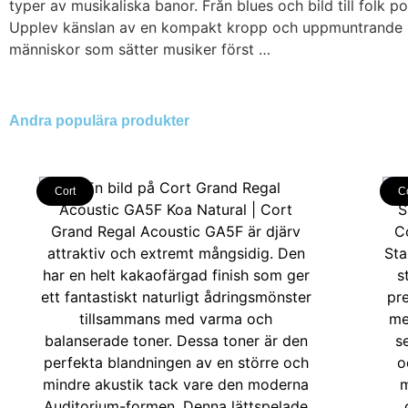
typer av musikaliska banor. Från blues och bild till fol
Upplev känslan av en kompakt kropp och uppmuntrande smid
människor som sätter musiker först …
Andra populära produkter
Cort
C