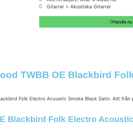
Gitarrer > Akustiska Gitarrer
Handla nu
ood TWBB OE Blackbird Folk
ckbird Folk Electro Acoustic Smoke Black Satin. Allt från 
E Blackbird Folk Electro Acoust