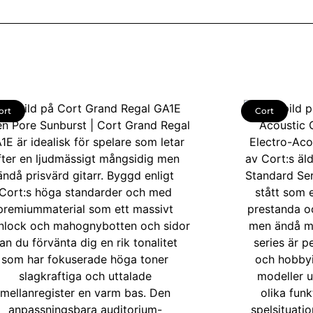
ort
Cort