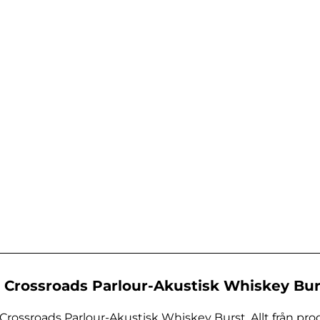
Crossroads Parlour-Akustisk Whiskey Bur
ossroads Parlour-Akustisk Whiskey Burst. Allt från pro