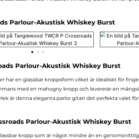
ads Parlour-Akustisk Whiskey Burst
ads Parlour-Akustisk Whiskey Burst
har en glassbar kroppsform vilket är idealiskt för finge
ammans med en mahogny kropp och levererar en mångsi
rlek är denna eleganta parlor gitarr det perfekta valet f
ssroads Parlour-Akustisk Whiskey Burst
assbar kropp som är något mindre än en genomsnittlig s