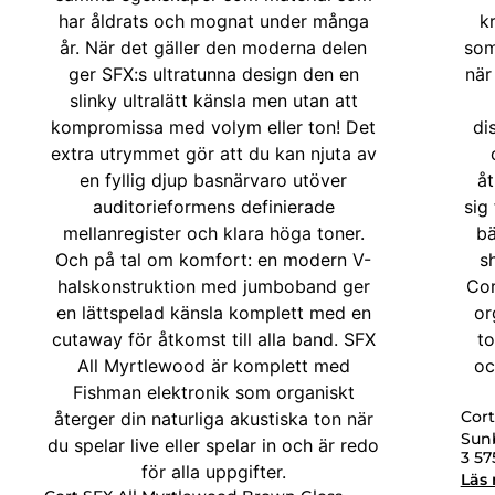
Cor
Sun
3 5
Läs