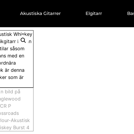
Akustiska Gitarrer
Elgitarr
Ba