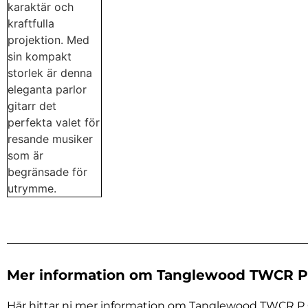
Mer information om Tanglewood TWCR P 
Här hittar ni mer information om Tanglewood TWCR P Cr