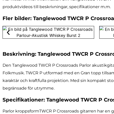
produktvideos till beskrivningar, specifikationer m.m.
Fler bilder: Tanglewood TWCR P Crossro
Beskrivning: Tanglewood TWCR P Crossro
Den Tanglewood TWCR P Crossroads Parlor akustikgitarr 
Folkmusik. TWCR P utformad med en Gran topp tills
karaktär och kraftfulla projektion. Med sin kompakt sto
begränsade för utrymme.
Specifikationer: Tanglewood TWCR P Cro
Parlor kroppsformTWCR P Crossroads gitarren har en gl