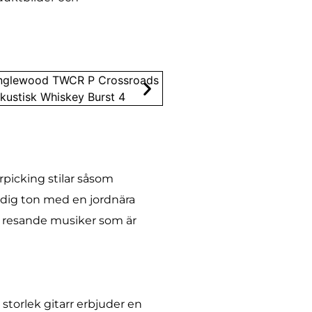
rpicking stilar såsom
dig ton med en jordnära
ör resande musiker som är
torlek gitarr erbjuder en