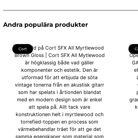
Andra populära produkter
Cort
C