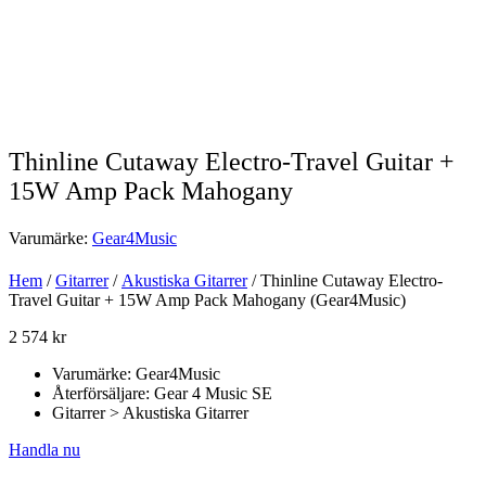
Thinline Cutaway Electro-Travel Guitar +
15W Amp Pack Mahogany
Varumärke:
Gear4Music
Hem
/
Gitarrer
/
Akustiska Gitarrer
/ Thinline Cutaway Electro-
Travel Guitar + 15W Amp Pack Mahogany (Gear4Music)
2 574
kr
Varumärke: Gear4Music
Återförsäljare: Gear 4 Music SE
Gitarrer > Akustiska Gitarrer
Handla nu