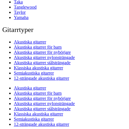
Taka
Tanglewood
Taylor
Yamaha
Gitarrtyper
Akustiska gitarrer
Akustiska gitarrer för barn
Akustiska gitarrer för nybörjare
Akustiska gitarrer nylonsträngade
Akustiska gitarrer stålsträngade
Klassiska akustiska gitarrer
Semiakustiska gitarrer
12-strängade akustiska gitarrer
Akustiska gitarrer
Akustiska gitarrer för barn
Akustiska gitarrer för nybörjare
Akustiska gitarrer nylonsträngade
Akustiska gitarrer stålsträngade
Klassiska akustiska gitarrer
Semiakustiska gitarrer
12-strängade akustiska gitarrer