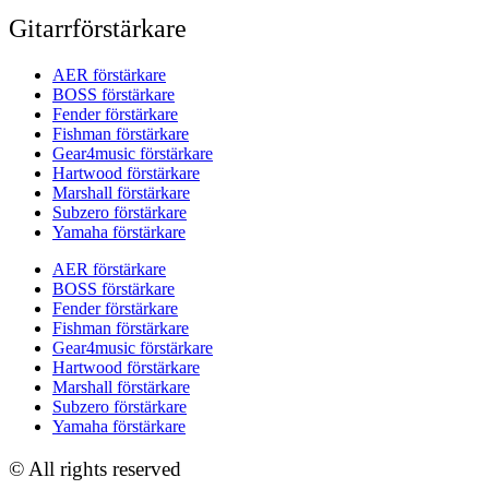
Gitarrförstärkare
AER förstärkare
BOSS förstärkare
Fender förstärkare
Fishman förstärkare
Gear4music förstärkare
Hartwood förstärkare
Marshall förstärkare
Subzero förstärkare
Yamaha förstärkare
AER förstärkare
BOSS förstärkare
Fender förstärkare
Fishman förstärkare
Gear4music förstärkare
Hartwood förstärkare
Marshall förstärkare
Subzero förstärkare
Yamaha förstärkare
© All rights reserved