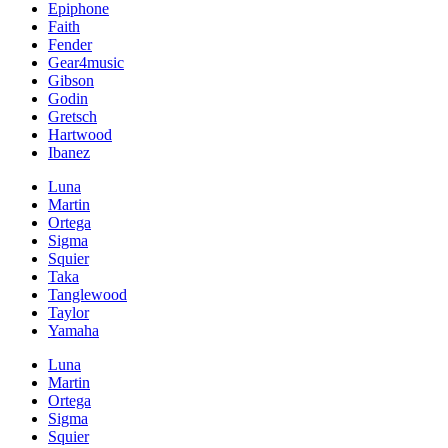
Epiphone
Faith
Fender
Gear4music
Gibson
Godin
Gretsch
Hartwood
Ibanez
Luna
Martin
Ortega
Sigma
Squier
Taka
Tanglewood
Taylor
Yamaha
Luna
Martin
Ortega
Sigma
Squier