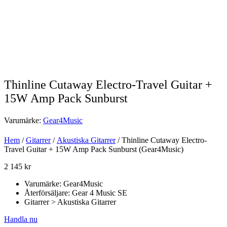
Thinline Cutaway Electro-Travel Guitar +
15W Amp Pack Sunburst
Varumärke:
Gear4Music
Hem
/
Gitarrer
/
Akustiska Gitarrer
/ Thinline Cutaway Electro-
Travel Guitar + 15W Amp Pack Sunburst (Gear4Music)
2 145
kr
Varumärke: Gear4Music
Återförsäljare: Gear 4 Music SE
Gitarrer > Akustiska Gitarrer
Handla nu