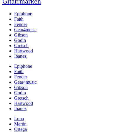
Gitarrmärken
Epiphone
Faith
Fender
Gear4music
Gibson
Godin
Gretsch
Hartwood
Ibanez
Epiphone
Faith
Fender
Gear4music
Gibson
Godin
Gretsch
Hartwood
Ibanez
Luna
Martin
Ortega