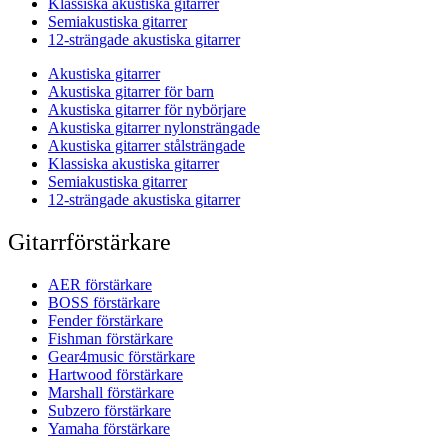
Klassiska akustiska gitarrer
Semiakustiska gitarrer
12-strängade akustiska gitarrer
Akustiska gitarrer
Akustiska gitarrer för barn
Akustiska gitarrer för nybörjare
Akustiska gitarrer nylonsträngade
Akustiska gitarrer stålsträngade
Klassiska akustiska gitarrer
Semiakustiska gitarrer
12-strängade akustiska gitarrer
Gitarrförstärkare
AER förstärkare
BOSS förstärkare
Fender förstärkare
Fishman förstärkare
Gear4music förstärkare
Hartwood förstärkare
Marshall förstärkare
Subzero förstärkare
Yamaha förstärkare