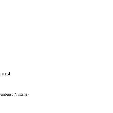
burst
Sunburst (Vintage)