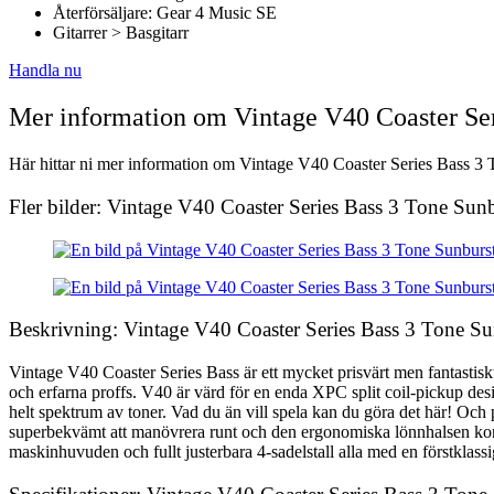
Återförsäljare: Gear 4 Music SE
Gitarrer > Basgitarr
Handla nu
Mer information om Vintage V40 Coaster Ser
Här hittar ni mer information om Vintage V40 Coaster Series Bass 3 To
Fler bilder: Vintage V40 Coaster Series Bass 3 Tone Sun
Beskrivning: Vintage V40 Coaster Series Bass 3 Tone Su
Vintage V40 Coaster Series Bass är ett mycket prisvärt men fantastisk
och erfarna proffs. V40 är värd för en enda XPC split coil-pickup des
helt spektrum av toner. Vad du än vill spela kan du göra det här! Och 
superbekvämt att manövrera runt och den ergonomiska lönnhalsen komme
maskinhuvuden och fullt justerbara 4-sadelstall alla med en förstklassig