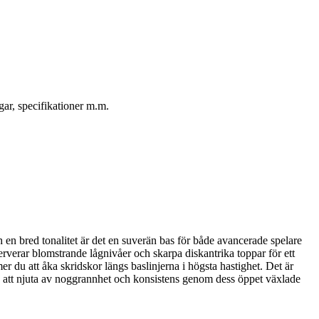
gar, specifikationer m.m.
en bred tonalitet är det en suverän bas för både avancerade spelare
rverar blomstrande lågnivåer och skarpa diskantrika toppar för ett
 du att åka skridskor längs baslinjerna i högsta hastighet. Det är
u att njuta av noggrannhet och konsistens genom dess öppet växlade