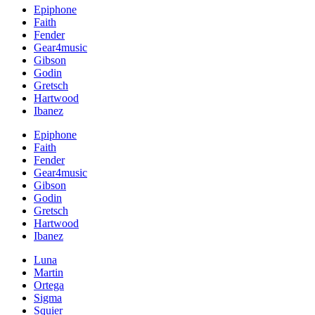
Epiphone
Faith
Fender
Gear4music
Gibson
Godin
Gretsch
Hartwood
Ibanez
Epiphone
Faith
Fender
Gear4music
Gibson
Godin
Gretsch
Hartwood
Ibanez
Luna
Martin
Ortega
Sigma
Squier