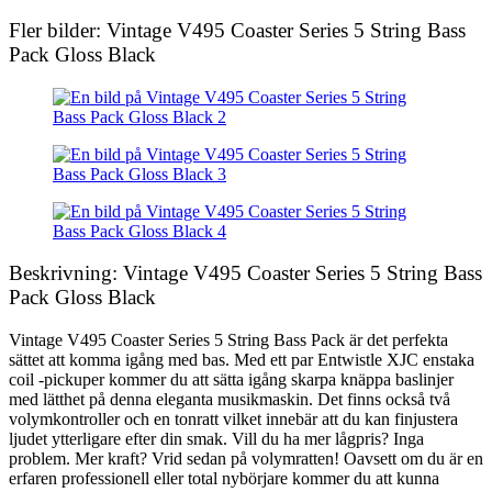
Fler bilder: Vintage V495 Coaster Series 5 String Bass
Pack Gloss Black
Beskrivning: Vintage V495 Coaster Series 5 String Bass
Pack Gloss Black
Vintage V495 Coaster Series 5 String Bass Pack är det perfekta
sättet att komma igång med bas. Med ett par Entwistle XJC enstaka
coil -pickuper kommer du att sätta igång skarpa knäppa baslinjer
med lätthet på denna eleganta musikmaskin. Det finns också två
volymkontroller och en tonratt vilket innebär att du kan finjustera
ljudet ytterligare efter din smak. Vill du ha mer lågpris? Inga
problem. Mer kraft? Vrid sedan på volymratten! Oavsett om du är en
erfaren professionell eller total nybörjare kommer du att kunna